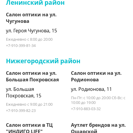
Ленинский район
Салон оптики на ул.
Чугунова
ул. Героя Чугунова, 15
Ежедневно с 8:00 до 20:00
+7-910-399-81-34
Нижегородский район
Салон оптики на ул.
Салон оптики на ул.
Большая Покровская
Родионова
ул. Большая
ул. Родионова, 11
Покровская, 15
Пн-Пт: с 10:00 до 20:00 Сб-Вс: с
10:00 до 19:00
Ежедневно с 9:00 до 21:00
+7-910-883-03-32
+7-910-399-82-23
Салон оптики в ТЦ
Аутлет брендов на ул.
"ИНДИГО LIFE"
Ошарской