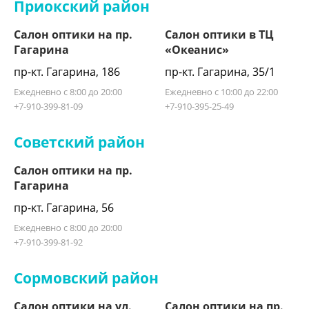
Приокский район
Салон оптики на пр.
Салон оптики в ТЦ
Гагарина
«Океанис»
пр-кт. Гагарина, 186
пр-кт. Гагарина, 35/1
Ежедневно с 8:00 до 20:00
Ежедневно с 10:00 до 22:00
+7-910-399-81-09
+7-910-395-25-49
Советский район
Салон оптики на пр.
Гагарина
пр-кт. Гагарина, 56
Ежедневно с 8:00 до 20:00
+7-910-399-81-92
Сормовский район
Салон оптики на ул.
Салон оптики на пр.