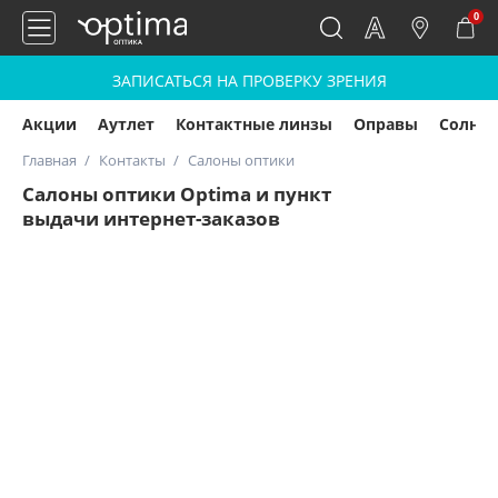
0
ЗАПИСАТЬСЯ НА ПРОВЕРКУ ЗРЕНИЯ
Акции
Аутлет
Контактные линзы
Оправы
Солнц
Главная
Контакты
Салоны оптики
Салоны оптики Optima и пункт
выдачи интернет-заказов