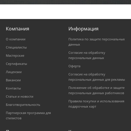
Компания
Информация
О компании
Политика по защите персональных
данных
Специалисты
Согласие на обработку
Мастерские
персональных данных
Сертификаты
Оферта
Лицензии
Согласие на обработку
персональных данных для рекламы
Вакансии
Положение об обработке и защите
Контакты
персональных данных работников
Статьи и новости
Правила покупки и использования
Благотворительность
подарочных карт
Партнерская программа для
стилистов