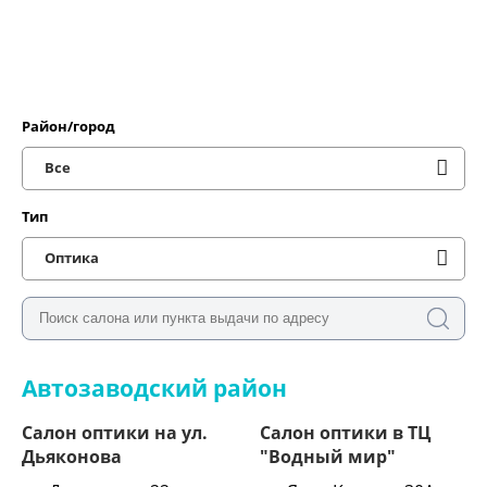
Район/город
Все
Тип
Оптика
Автозаводский район
Салон оптики на ул.
Салон оптики в ТЦ
Дьяконова
"Водный мир"