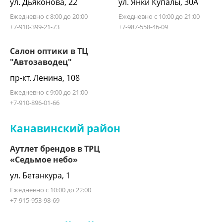
ул. Дьяконова, 22
ул. Янки Купалы, 30А
Ежедневно с 8:00 до 20:00
Ежедневно с 10:00 до 21:00
+7-910-399-21-73
+7-987-558-46-09
Салон оптики в ТЦ
"Автозаводец"
пр-кт. Ленина, 108
Ежедневно с 9:00 до 21:00
+7-910-896-01-66
Канавинский район
Аутлет брендов в ТРЦ
«Седьмое небо»
ул. Бетанкура, 1
Ежедневно с 10:00 до 22:00
+7-915-953-98-69