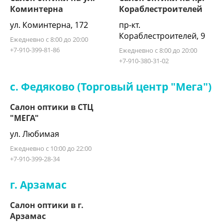
Коминтерна
Кораблестроителей
ул. Коминтерна, 172
пр-кт.
Кораблестроителей, 9
Ежедневно с 8:00 до 20:00
+7-910-399-81-86
Ежедневно с 8:00 до 20:00
+7-910-380-31-02
с. Федяково (Торговый центр "Мега")
Салон оптики в СТЦ
"МЕГА"
ул. Любимая
Ежедневно с 10:00 до 22:00
+7-910-399-28-34
г. Арзамас
Салон оптики в г.
Арзамас