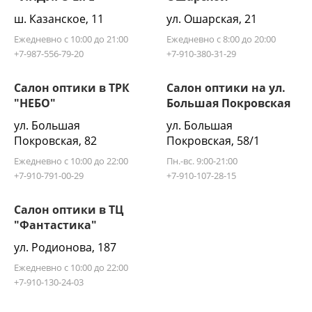
ш. Казанское, 11
ул. Ошарская, 21
Ежедневно с 10:00 до 21:00
Ежедневно с 8:00 до 20:00
+7-987-556-79-20
+7-910-380-31-29
Салон оптики в ТРК
Салон оптики на ул.
"НЕБО"
Большая Покровская
ул. Большая
ул. Большая
Покровская, 82
Покровская, 58/1
Ежедневно с 10:00 до 22:00
Пн.-вс. 9:00-21:00
+7-910-791-00-29
+7-910-107-28-15
Салон оптики в ТЦ
"Фантастика"
ул. Родионова, 187
Ежедневно с 10:00 до 22:00
+7-910-130-24-03