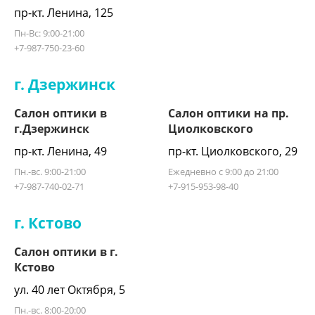
пр-кт. Ленина, 125
Пн-Вс: 9:00-21:00
+7-987-750-23-60
г. Дзержинск
Салон оптики в
Салон оптики на пр.
г.Дзержинск
Циолковского
пр-кт. Ленина, 49
пр-кт. Циолковского, 29
Пн.-вс. 9:00-21:00
Ежедневно с 9:00 до 21:00
+7-987-740-02-71
+7-915-953-98-40
г. Кстово
Салон оптики в г.
Кстово
ул. 40 лет Октября, 5
Пн.-вс. 8:00-20:00