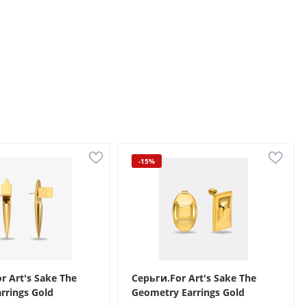
-15%
r Art's Sake The
Серьги.For Art's Sake The
arrings Gold
Geometry Earrings Gold