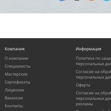
Компания
Информация
О компании
Политика по защи
персональных да
Специалисты
Согласие на обра
Мастерские
персональных да
Сертификаты
Оферта
Лицензии
Согласие на обра
Вакансии
персональных да
рекламы
Контакты