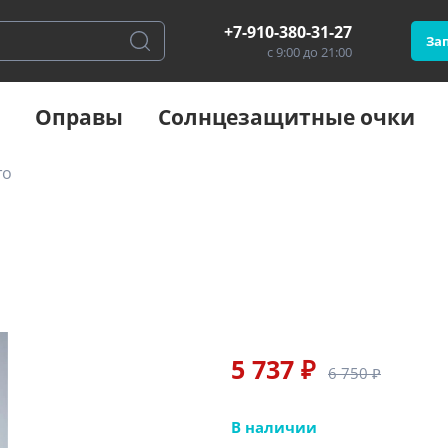
+7-910-380-31-27
Зап
с 9:00 до 21:00
Оправы
Солнцезащитные очки
то
5 737 ₽
6 750 ₽
В наличии