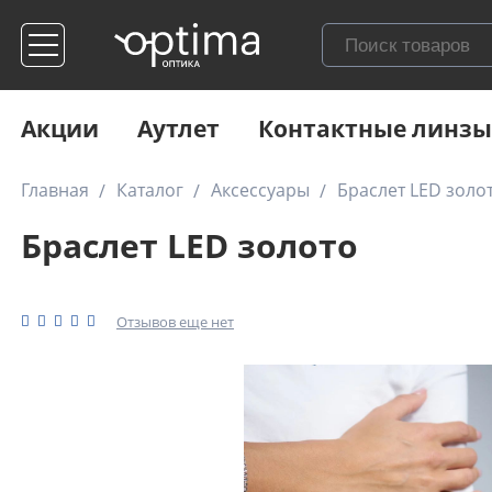
Акции
Аутлет
Контактные линзы
Главная
Каталог
Аксессуары
Браслет LED золо
Браслет LED золото
Отзывов еще нет