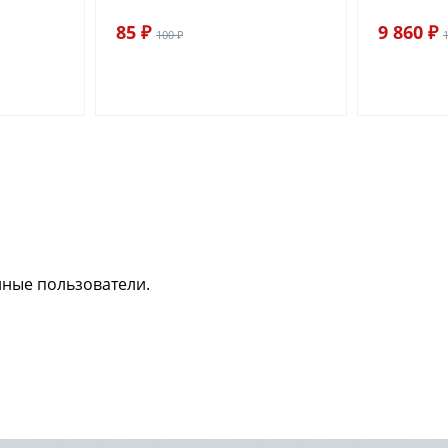
85 ₽
9 860 ₽
100 ₽
нные пользователи.