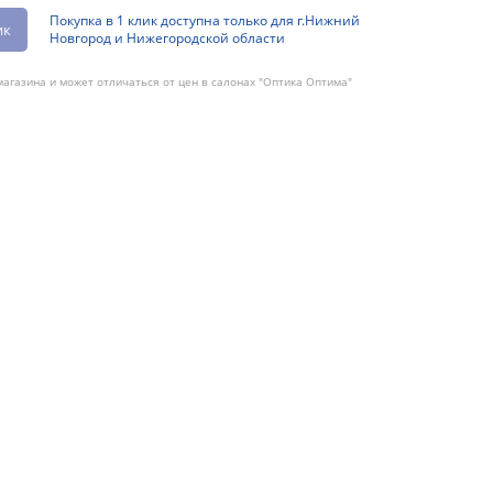
Покупка в 1 клик доступна только для г.Нижний
ик
Новгород и Нижегородской области
агазина и может отличаться от цен в салонах "Оптика Оптима"