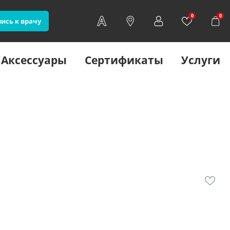
0
0
ись к врачу
Аксессуары
Сертификаты
Услуги