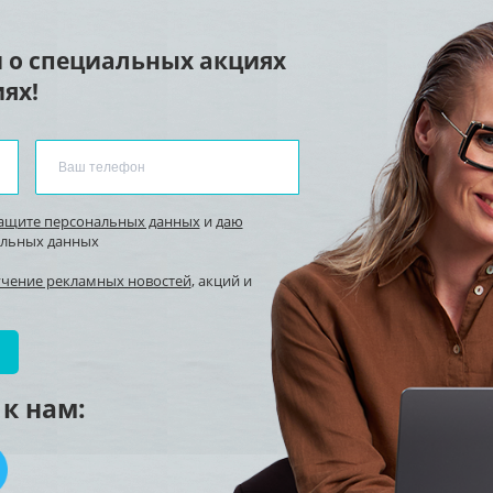
 о специальных акциях
ях!
защите персональных данных
и
даю
альных данных
учение рекламных новостей
, акций и
к нам: