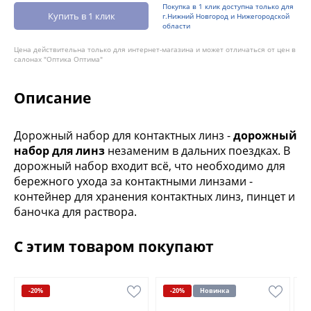
Покупка в 1 клик доступна только для
Купить в 1 клик
г.Нижний Новгород и Нижегородской
области
Цена действительна только для интернет-магазина и может отличаться от цен в
салонах "Оптика Оптима"
Описание
Дорожный набор для контактных линз -
дорожный
набор для линз
незаменим в дальних поездках. В
дорожный набор входит всё, что необходимо для
бережного ухода за контактными линзами -
контейнер для хранения контактных линз, пинцет и
баночка для раствора.
С этим товаром покупают
-20%
-20%
Новинка