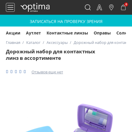
0
ЗАПИСАТЬСЯ НА ПРОВЕРКУ ЗРЕНИЯ
Акции
Аутлет
Контактные линзы
Оправы
Солнц
Главная
Каталог
Аксессуары
Дорожный набор для контактны
Дорожный набор для контактных
линз в ассортименте
Отзывов еще нет