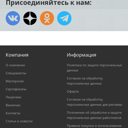
Присоединяйтесь к нам:
Компания
Информация
О компании
Политика по защите персональных
данных
Специалисты
Согласие на обработку
Мастерские
персональных данных
Сертификаты
Оферта
Лицензии
Согласие на обработку
персональных данных для рекламы
Вакансии
Положение об обработке и защите
Контакты
персональных данных работников
Статьи и новости
Правила покупки и использования