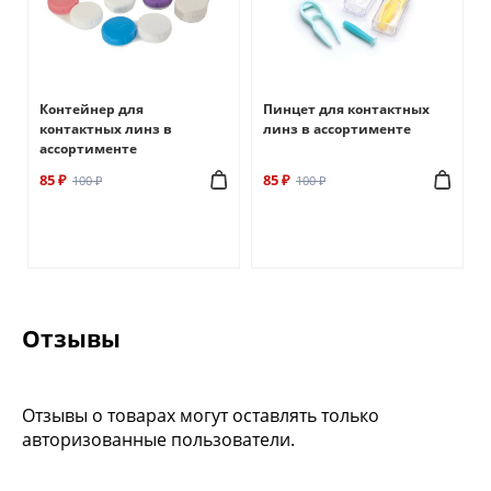
Контейнер для
Пинцет для контактных
контактных линз в
линз в ассортименте
ассортименте
85 ₽
85 ₽
100 ₽
100 ₽
Отзывы
Отзывы о товарах могут оставлять только
авторизованные пользователи.