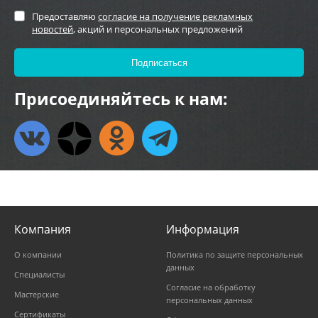
Предоставляю
согласие на получение рекламных
новостей
, акций и персональных предложений
Присоединяйтесь к нам:
Компания
Информация
О компании
Политика по защите персональных
данных
Специалисты
Согласие на обработку
Мастерские
персональных данных
Сертификаты