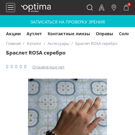
0
ЗАПИСАТЬСЯ НА ПРОВЕРКУ ЗРЕНИЯ
Акции
Аутлет
Контактные линзы
Оправы
Солнц
Главная
Каталог
Аксессуары
Браслет ROSA серебро
Браслет ROSA серебро
Отзывов еще нет