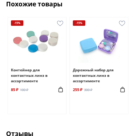
Похожие товары
-15%
-15%
Контейнер для
Дорожный набор для
контактных линз в
контактных линз в
ассортименте
ассортименте
85 ₽
255 ₽
100 ₽
300 ₽
Отзывы