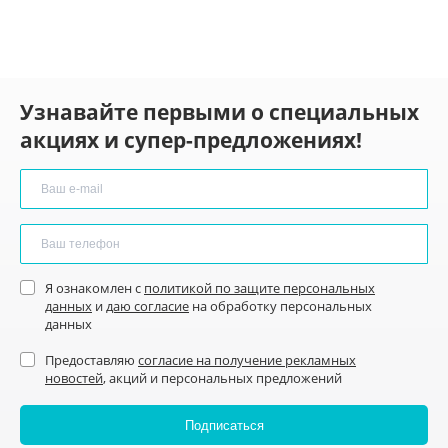
Узнавайте первыми о специальных
акциях и супер-предложениях!
Я ознакомлен с
политикой по защите персональных
данных
и
даю согласие
на обработку персональных
данных
Предоставляю
согласие на получение рекламных
новостей
, акций и персональных предложений