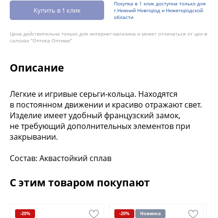
Покупка в 1 клик доступна только для
Купить в 1 клик
г.Нижний Новгород и Нижегородской
области
Цена действительна только для интернет-магазина и может отличаться от цен в
салонах "Оптика Оптима"
Описание
Легкие и игривые серьги-кольца. Находятся
в постоянном движении и красиво отражают свет.
Изделие имеет удобный французский замок,
не требующий дополнительных элементов при
закрывании.
Состав: Аквастойкий сплав
С этим товаром покупают
-20%
-20%
Новинка