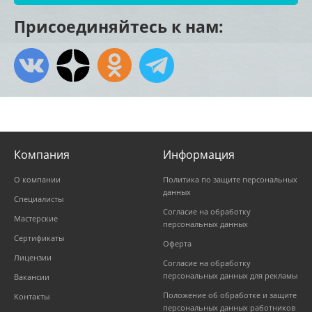
Присоединяйтесь к нам:
Компания
Информация
О компании
Политика по защите персональных
данных
Специалисты
Согласие на обработку
Мастерские
персональных данных
Сертификаты
Оферта
Лицензии
Согласие на обработку
персональных данных для рекламы
Вакансии
Положение об обработке и защите
Контакты
персональных данных работников