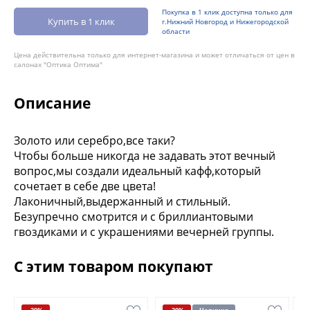
Покупка в 1 клик доступна только для
Купить в 1 клик
г.Нижний Новгород и Нижегородской
области
Цена действительна только для интернет-магазина и может отличаться от цен в
салонах "Оптика Оптима"
Описание
Золото или серебро,все таки?
Чтобы больше никогда не задавать этот вечный
вопрос,мы создали идеальный кафф,который
сочетает в себе две цвета!
Лаконичный,выдержанный и стильный.
Безупречно смотрится и с бриллиантовыми
гвоздиками и с украшениями вечерней группы.
С этим товаром покупают