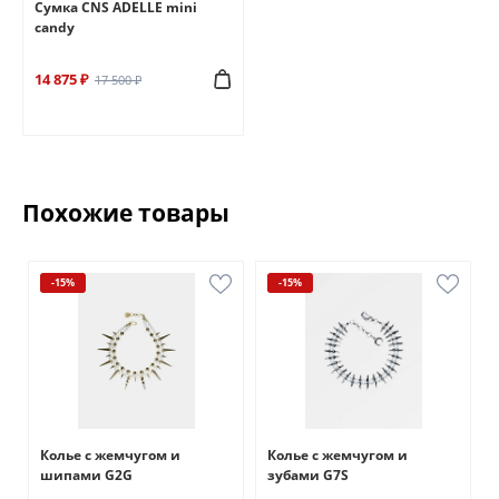
Сумка CNS ADELLE mini
candy
14 875 ₽
17 500 ₽
Похожие товары
-15%
-15%
Колье с жемчугом и
Колье с жемчугом и
шипами G2G
зубами G7S