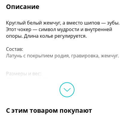
Описание
Круглый белый жемчуг, а вместо шипов — зубы.
Этот чокер — символ мудрости и внутренней
опоры. Длина колье регулируется.
Состав:
Латунь с покрытием родия, гравировка, жемчуг.
Размеры и вес:
Общий вес — 118 г.
Длина — 47 см.
С этим товаром покупают