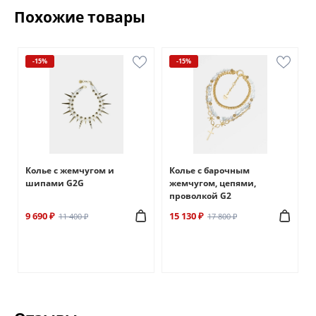
Похожие товары
-15%
-15%
Колье с жемчугом и
Колье с барочным
шипами G2G
жемчугом, цепями,
проволкой G2
9 690 ₽
15 130 ₽
11 400 ₽
17 800 ₽