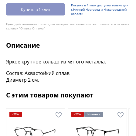
Покупка в 1 клик доступна только для
Купить в 1 клик
г.Нижний Новгород и Нижегородской
области
Цена действительна только для интернет-магазина и может отличаться от цен в
салонах "Оптика Оптима"
Описание
Яркое крупное кольцо из мятого металла.
Состав: Аквастойкий сплав
Диаметр 2 см.
С этим товаром покупают
-20%
-20%
Новинка