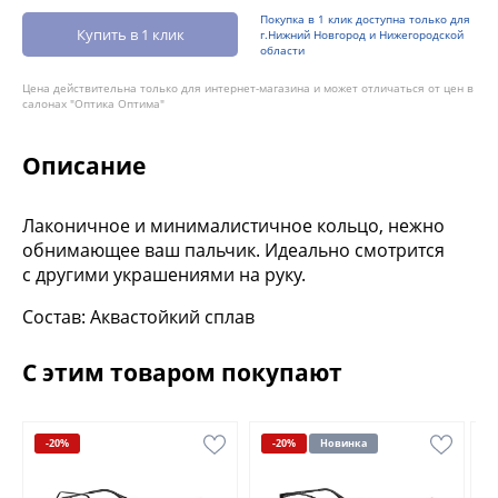
Покупка в 1 клик доступна только для
Купить в 1 клик
г.Нижний Новгород и Нижегородской
области
Цена действительна только для интернет-магазина и может отличаться от цен в
салонах "Оптика Оптима"
Описание
Лаконичное и минималистичное кольцо, нежно
обнимающее ваш пальчик. Идеально смотрится
с другими украшениями на руку.
Состав: Аквастойкий сплав
С этим товаром покупают
-20%
-20%
Новинка