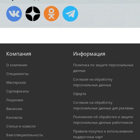
Компания
Информация
О компании
Политика по защите персональных
данных
Специалисты
Согласие на обработку
Мастерские
персональных данных
Сертификаты
Оферта
Лицензии
Согласие на обработку
персональных данных для рекламы
Вакансии
Положение об обработке и защите
Контакты
персональных данных работников
Статьи и новости
Правила покупки и использования
Благотворительность
подарочных карт