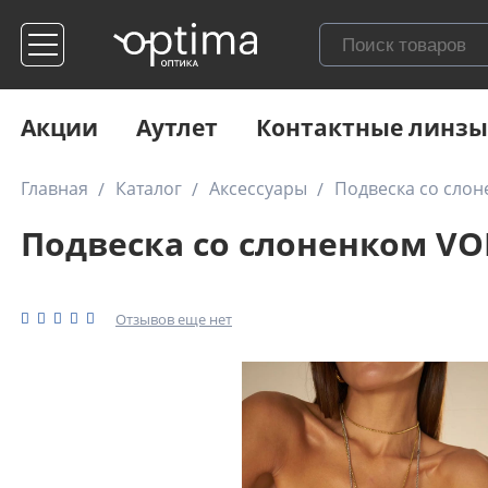
Акции
Аутлет
Контактные линзы
Главная
Каталог
Аксессуары
Подвеска со сло
Подвеска со слоненком VO
Отзывов еще нет