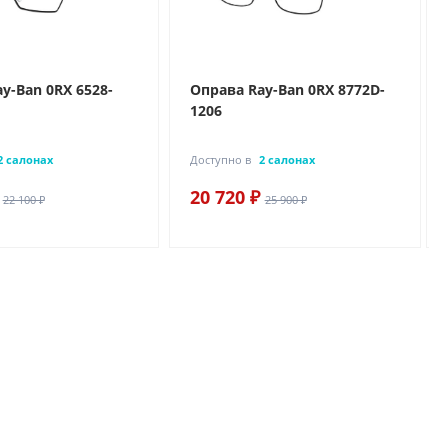
y-Ban 0RX 6528-
Оправа Ray-Ban 0RX 8772D-
1206
2 салонах
Доступно в
2 салонах
20 720 ₽
22 100 ₽
25 900 ₽