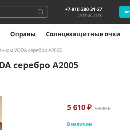
+7-910-380-31-27
Зап
с 9:00 до 21:00
Оправы
Солнцезащитные очки
ненком VODA серебро А2005
DA серебро А2005
5 610 ₽
6 600 ₽
В наличии