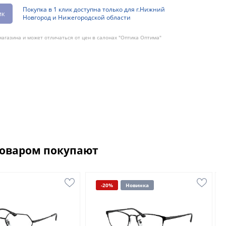
Покупка в 1 клик доступна только для г.Нижний
ик
Новгород и Нижегородской области
агазина и может отличаться от цен в салонах "Оптика Оптима"
товаром покупают
-20%
Новинка