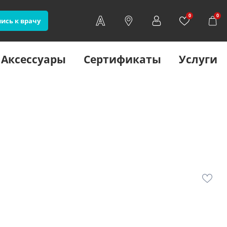
0
0
ись к врачу
Аксессуары
Сертификаты
Услуги