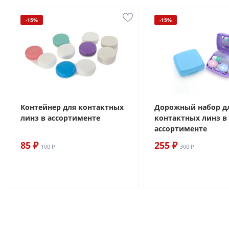
-15%
-15%
Контейнер для контактных
Дорожный набор д
линз в ассортименте
контактных линз в
ассортименте
85 ₽
255 ₽
100 ₽
300 ₽