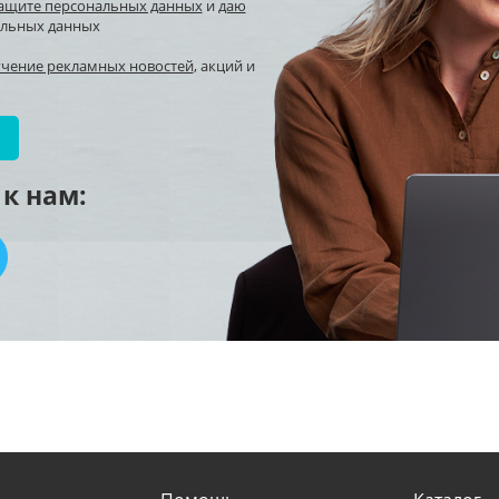
защите персональных данных
и
даю
альных данных
учение рекламных новостей
, акций и
к нам: