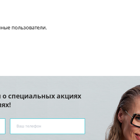
нные пользователи.
 о специальных акциях
ях!