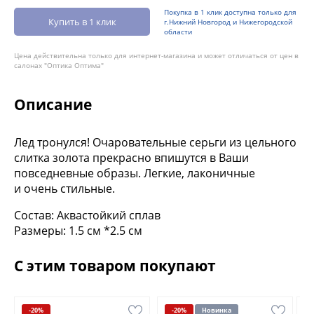
Покупка в 1 клик доступна только для
Купить в 1 клик
г.Нижний Новгород и Нижегородской
области
Цена действительна только для интернет-магазина и может отличаться от цен в
салонах "Оптика Оптима"
Описание
Лед тронулся! Очаровательные серьги из цельного
слитка золота прекрасно впишутся в Ваши
повседневные образы. Легкие, лаконичные
и очень стильные.
Состав: Аквастойкий сплав
Размеры: 1.5 см *2.5 см
С этим товаром покупают
-20%
-20%
Новинка