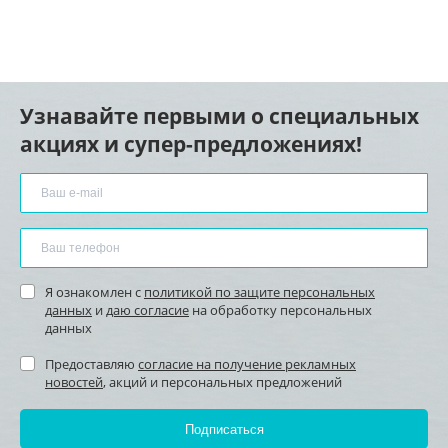
Узнавайте первыми о специальных
акциях и супер-предложениях!
Я ознакомлен с
политикой по защите персональных
данных
и
даю согласие
на обработку персональных
данных
Предоставляю
согласие на получение рекламных
новостей
, акций и персональных предложений