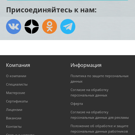
Присоединяйтесь к нам:
Компания
Информация
О компании
Политика по защите персональных
данных
Специалисты
Согласие на обработку
Мастерские
персональных данных
Сертификаты
Оферта
Лицензии
Согласие на обработку
персональных данных для рекламы
Вакансии
Положение об обработке и защите
Контакты
персональных данных работников
Статьи и новости