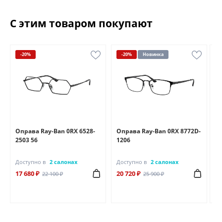
С этим товаром покупают
-20%
-20%
Новинка
Оправа Ray-Ban 0RX 6528-
Оправа Ray-Ban 0RX 8772D-
Оп
2503 56
1206
25
Доступно в
2 салонах
Доступно в
2 салонах
До
17 680 ₽
20 720 ₽
18
22 100 ₽
25 900 ₽