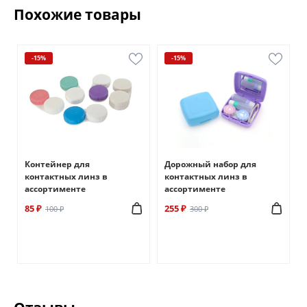
Похожие товары
-15%
-15%
Контейнер для
Дорожный набор для
контактных линз в
контактных линз в
ассортименте
ассортименте
85 ₽
255 ₽
100 ₽
300 ₽