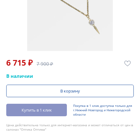
6 715 ₽
7 900 ₽
В наличии
В корзину
Покупка в 1 клик доступна только для
Купить в 1 клик
г.Нижний Новгород и Нижегородской
области
Цена действительна только для интернет-магазина и может отличаться от цен в
салонах "Оптика Оптима"