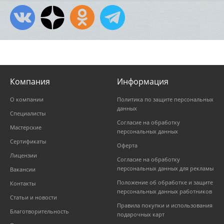
Компания
Информация
О компании
Политика по защите персональных
данных
Специалисты
Согласие на обработку
Мастерские
персональных данных
Сертификаты
Оферта
Лицензии
Согласие на обработку
персональных данных для рекламы
Вакансии
Положение об обработке и защите
Контакты
персональных данных работников
Статьи и новости
Правила покупки и использования
Благотворительность
подарочных карт