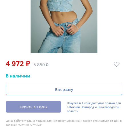
4 972 ₽
5 850 ₽
В наличии
В корзину
Покупка в 1 клик доступна только для
Купить в 1 клик
г.Нижний Новгород и Нижегородской
области
Цена действительна только для интернет-магазина и может отличаться от цен в
салонах "Оптика Оптима"