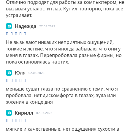
Отлично подходят для работы за компьютером, не
вызывая усталости глаз. Купил повторно, пока все
устраивает.
Надежда
27.05.2022
Не вызывают никаких неприятных ощущений,
тонкие и легкие, что я иногда забываю, что они у
меня в глазах. Перепробовала разные фирмы, но
пока остановилась на этих.
Юля
02.08.2023
меньше сушат глаза по сравнению с теми, что я
пробовала. нет дискомфорта в глазах, зуда или
жжения в конце дня
Кирилл
07.07.2023
мягкие и качественные, нет ощущения сухости в