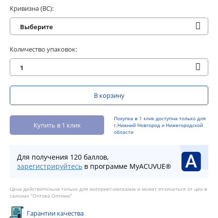
Кривизна (BC):
Выберите
Количество упаковок:
1
В корзину
Покупка в 1 клик доступна только для
Купить в 1 клик
г.Нижний Новгород и Нижегородской
области
Для получения 120 баллов,
зарегистрируйтесь
в программе MyACUVUE®
Цена действительна только для интернет-магазина и может отличаться от цен в
салонах "Оптика Оптима"
Гарантии качества