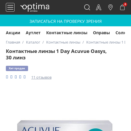
0
ЗАПИСАТЬСЯ НА ПРОВЕРКУ ЗРЕНИЯ
Акции
Аутлет
Контактные линзы
Оправы
Солнц
Главная
Каталог
Контактные линзы
Контактные линзы 1 Day 
Контактные линзы 1 Day Acuvue Oasys,
30 линз
Хит продаж
11 отзывов