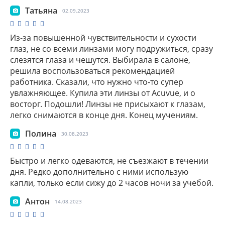
Татьяна
02.09.2023
Из-за повышенной чувствительности и сухости
глаз, не со всеми линзами могу подружиться, сразу
слезятся глаза и чешутся. Выбирала в салоне,
решила воспользоваться рекомендацией
работника. Сказали, что нужно что-то супер
увлажняющее. Купила эти линзы от Acuvue, и о
восторг. Подошли! Линзы не присыхают к глазам,
легко снимаются в конце дня. Конец мучениям.
Полина
30.08.2023
Быстро и легко одеваются, не съезжают в течении
дня. Редко дополнительно с ними использую
капли, только если сижу до 2 часов ночи за учебой.
Антон
14.08.2023