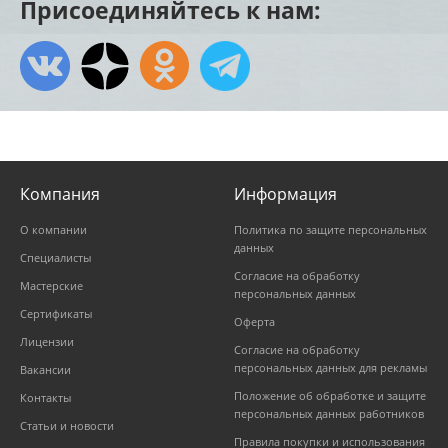
Присоединяйтесь к нам:
Компания
Информация
О компании
Политика по защите персональных
данных
Специалисты
Согласие на обработку
Мастерские
персональных данных
Сертификаты
Оферта
Лицензии
Согласие на обработку
персональных данных для рекламы
Вакансии
Положение об обработке и защите
Контакты
персональных данных работников
Статьи и новости
Правила покупки и использования