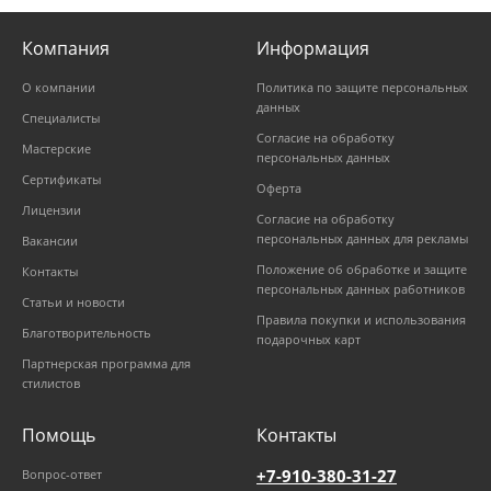
Компания
Информация
О компании
Политика по защите персональных
данных
Специалисты
Согласие на обработку
Мастерские
персональных данных
Сертификаты
Оферта
Лицензии
Согласие на обработку
персональных данных для рекламы
Вакансии
Положение об обработке и защите
Контакты
персональных данных работников
Статьи и новости
Правила покупки и использования
Благотворительность
подарочных карт
Партнерская программа для
стилистов
Помощь
Контакты
+7-910-380-31-27
Вопрос-ответ