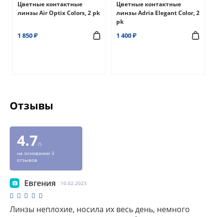
Цветные контактные
Цветные контактные
линзы Air Optix Colors, 2 pk
линзы Adria Elegant Color, 2
pk
1 850 ₽
1 400 ₽
Отзывы
4.7
/5
на основании 3
отзывов
Евгения
10.02.2023
Линзы неплохие, носила их весь день, немного