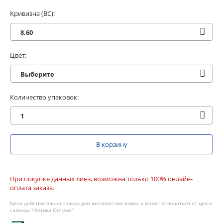
Кривизна (BC):
8,60
Цвет:
Выберите
Количество упаковок:
1
В корзину
При покупке данных линз, возможна только 100% онлайн-
оплата заказа.
Цена действительна только для интернет-магазина и может отличаться от цен в
салонах "Оптика Оптима"