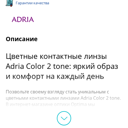
Гарантии качества
Описание
Цветные контактные линзы
Adria Color 2 tone: яркий образ
и комфорт на каждый день
Позвольте своему взгляду стать уникальным с
цветными контактными линзами Adria Color 2 tone.
В интернет-магазине оптики Optima мы
предлагаем вам возможность сделать свои глаза
выразительней, подчеркнуть их красоту и добавить
новые яркие нотки в ваш образ.