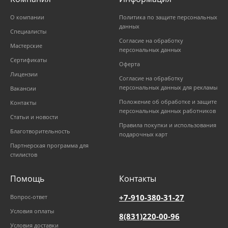
О компании
Политика по защите персональных
данных
Специалисты
Согласие на обработку
Мастерские
персональных данных
Сертификаты
Оферта
Лицензии
Согласие на обработку
персональных данных для рекламы
Вакансии
Положение об обработке и защите
Контакты
персональных данных работников
Статьи и новости
Правила покупки и использования
Благотворительность
подарочных карт
Партнерская программа для
стилистов
Помощь
Контакты
+7-910-380-31-27
Вопрос-ответ
Условия оплаты
8(831)220-00-96
Условия доставки