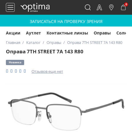
0
ЗАПИСАТЬСЯ НА ПРОВЕРКУ ЗРЕНИЯ
Акции
Аутлет
Контактные линзы
Оправы
Солнц
Главная
Каталог
Оправы
Оправа 7TH STREET 7A 143 R80
Оправа 7TH STREET 7A 143 R80
Новинка
Отзывов еще нет