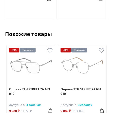
Похожие товары
-20%
Новинка
-20%
Новинка
Оправа 7TH STREET 7A 163
Оправа 7TH STREET 7A 631
010
010
Доступно в
4 салонах
Доступно в
3 салонах
9 080 ₽
9 080 ₽
11 350 ₽
11 350 ₽