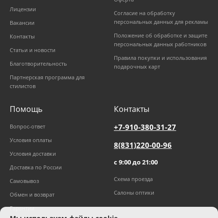
Лицензии
Согласие на обработку
персональных данных для рекламы
Вакансии
Положение об обработке и защите
Контакты
персональных данных работников
Статьи и новости
Правила покупки и использования
Благотворительность
подарочных карт
Партнерская программа для
стилистов
Помощь
Контакты
+7-910-380-31-27
Вопрос-ответ
Условия оплаты
8(831)220-00-96
Условия доставки
с 9:00 до 21:00
Доставка по России
Схема проезда
Самовывоз
Салоны оптики
Обмен и возврат
Гарантии