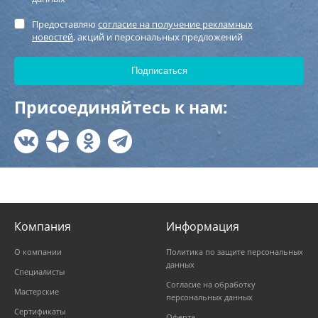
Предоставляю
согласие на получение рекламных
новостей
, акций и персональных предложений
Присоединяйтесь к нам:
Компания
Информация
О компании
Политика по защите персональных
данных
Специалисты
Согласие на обработку
Мастерские
персональных данных
Сертификаты
Оферта