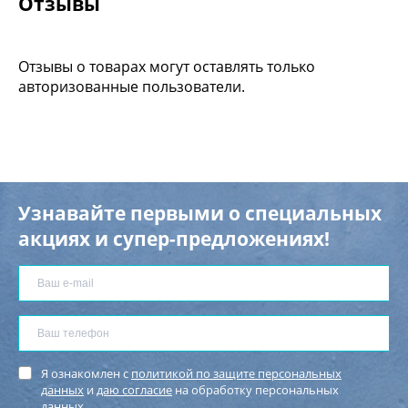
Отзывы
Отзывы о товарах могут оставлять только
авторизованные пользователи.
Узнавайте первыми о специальных
акциях и супер-предложениях!
Я ознакомлен с
политикой по защите персональных
данных
и
даю согласие
на обработку персональных
данных