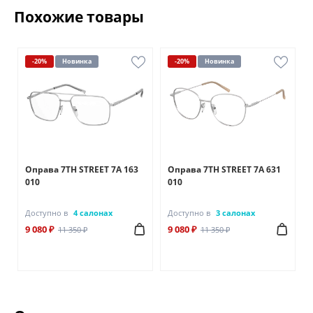
Похожие товары
-20%
Новинка
-20%
Новинка
Оправа 7TH STREET 7A 163
Оправа 7TH STREET 7A 631
010
010
Доступно в
4 салонах
Доступно в
3 салонах
9 080 ₽
9 080 ₽
11 350 ₽
11 350 ₽