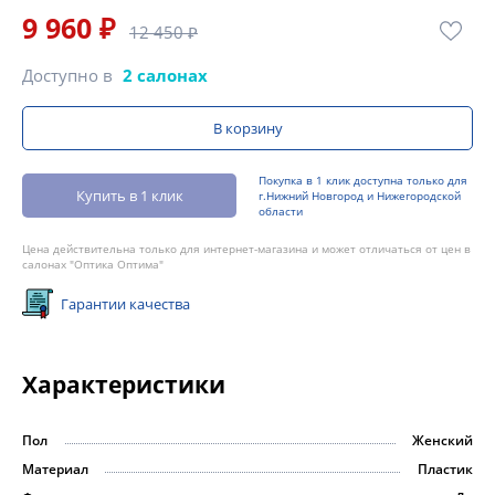
9 960 ₽
12 450 ₽
Доступно в
2 салонах
В корзину
Покупка в 1 клик доступна только для
Купить в 1 клик
г.Нижний Новгород и Нижегородской
области
Цена действительна только для интернет-магазина и может отличаться от цен в
салонах "Оптика Оптима"
Гарантии качества
Характеристики
Пол
Женский
Материал
Пластик