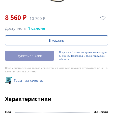
8 560 ₽
10 700 ₽
Доступно в
1 салоне
В корзину
Покупка в 1 клик доступна только для
Купить в 1 клик
г.Нижний Новгород и Нижегородской
области
Цена действительна только для интернет-магазина и может отличаться от цен в
салонах "Оптика Оптима"
Гарантии качества
Характеристики
Пол
Женский