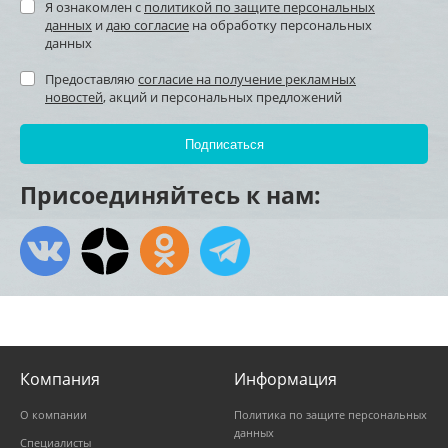
Я ознакомлен с
политикой по защите персональных
данных
и
даю согласие
на обработку персональных
данных
Предоставляю
согласие на получение рекламных
новостей
, акций и персональных предложений
Присоединяйтесь к нам:
Компания
Информация
О компании
Политика по защите персональных
данных
Специалисты