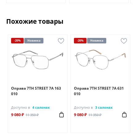
Похожие товары
-20%
Новинка
-20%
Новинка
Оправа 7TH STREET 7A 163
Оправа 7TH STREET 7A 631
010
010
Доступно в
4 салонах
Доступно в
3 салонах
9 080 ₽
9 080 ₽
11 350 ₽
11 350 ₽