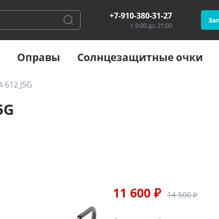
+7-910-380-31-27
Зап
с 9:00 до 21:00
Оправы
Солнцезащитные очки
 612 J5G
5G
11 600 ₽
14 500 ₽