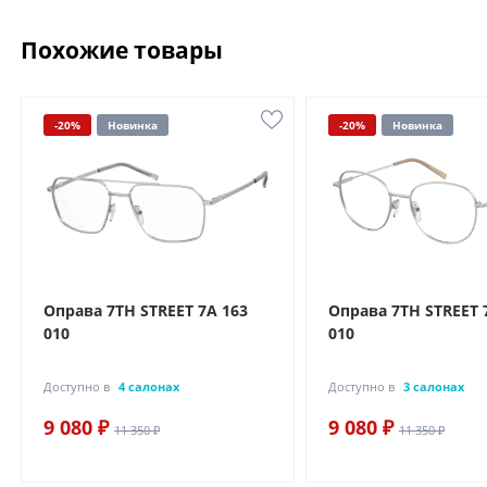
Похожие товары
-20%
Новинка
-20%
Новинка
Оправа 7TH STREET 7A 163
Оправа 7TH STREET 
010
010
Доступно в
4 салонах
Доступно в
3 салонах
9 080 ₽
9 080 ₽
11 350 ₽
11 350 ₽