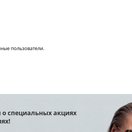
нные пользователи.
 о специальных акциях
ях!