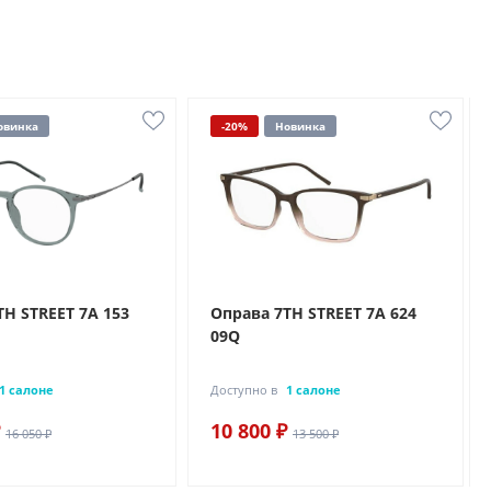
овинка
-20%
Новинка
TH STREET 7A 153
Оправа 7TH STREET 7A 624
09Q
1 салоне
Доступно в
1 салоне
10 800 ₽
16 050 ₽
13 500 ₽