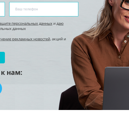
защите персональных данных
и
даю
альных данных
учение рекламных новостей
, акций и
к нам: