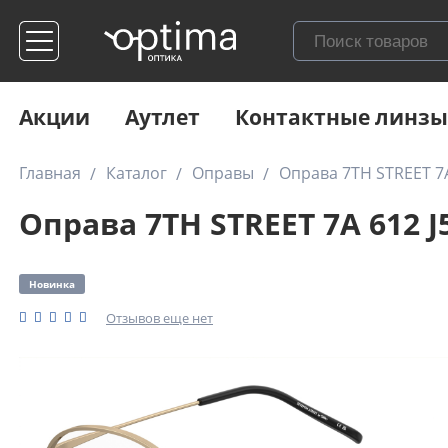
Акции
Аутлет
Контактные линзы
Главная
Каталог
Оправы
Оправа 7TH STREET 7A
Оправа 7TH STREET 7A 612 J
Новинка
Отзывов еще нет