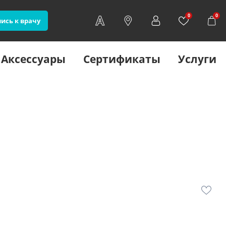
0
0
ись к врачу
Аксессуары
Сертификаты
Услуги