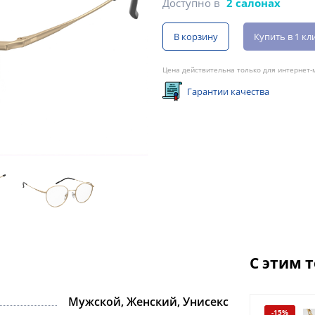
Доступно в
2 салонах
В корзину
Купить в 1 кл
Цена действительна только для интернет-м
Гарантии качества
С этим 
Мужской, Женский, Унисекс
-15%
-15%