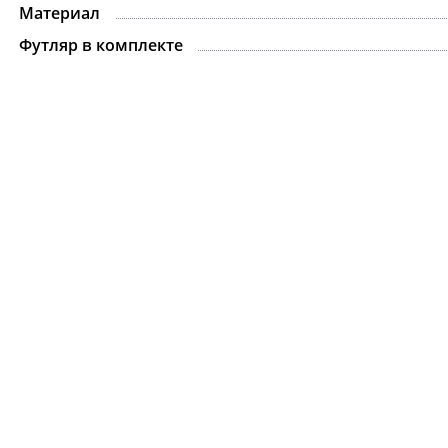
Материал
Футляр в комплекте
Цепочка.For Art's S
Gabriel Silver
8 075 ₽
9 500 ₽