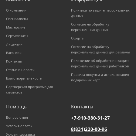
О компании
Политика по защите персональных
данных
Специалисты
Согласие на обработку
Мастерские
персональных данных
Сертификаты
Оферта
Лицензии
Согласие на обработку
персональных данных для рекламы
Вакансии
Положение об обработке и защите
Контакты
персональных данных работников
Статьи и новости
Правила покупки и использования
Благотворительность
подарочных карт
Партнерская программа для
стилистов
Помощь
Контакты
+7-910-380-31-27
Вопрос-ответ
Условия оплаты
8(831)220-00-96
Условия доставки