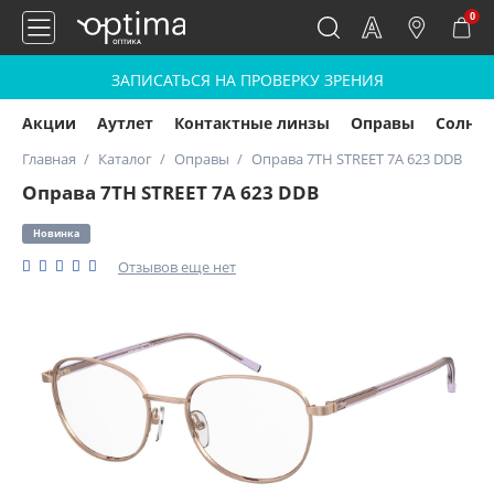
0
ЗАПИСАТЬСЯ НА ПРОВЕРКУ ЗРЕНИЯ
Акции
Аутлет
Контактные линзы
Оправы
Солнц
Главная
Каталог
Оправы
Оправа 7TH STREET 7A 623 DDB
Оправа 7TH STREET 7A 623 DDB
Новинка
Отзывов еще нет