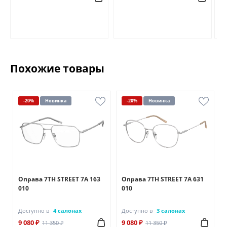
Похожие товары
-20%
Новинка
-20%
Новинка
Оправа 7TH STREET 7A 163
Оправа 7TH STREET 7A 631
010
010
Доступно в
4 салонах
Доступно в
3 салонах
9 080 ₽
9 080 ₽
11 350 ₽
11 350 ₽