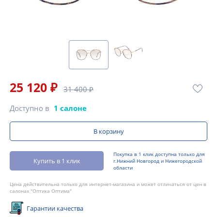
25 120 ₽
31 400 ₽
Доступно в
1 салоне
В корзину
Покупка в 1 клик доступна только для
Купить в 1 клик
г.Нижний Новгород и Нижегородской
области
Цена действительна только для интернет-магазина и может отличаться от цен в
салонах "Оптика Оптима"
Гарантии качества