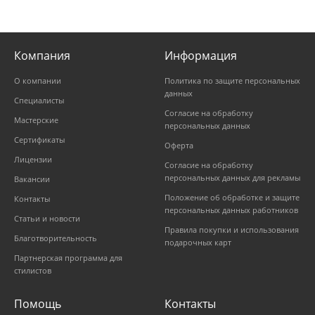
Компания
Информация
О компании
Политика по защите персональных
данных
Специалисты
Согласие на обработку
Мастерские
персональных данных
Сертификаты
Оферта
Лицензии
Согласие на обработку
персональных данных для рекламы
Вакансии
Положение об обработке и защите
Контакты
персональных данных работников
Статьи и новости
Правила покупки и использования
Благотворительность
подарочных карт
Партнерская программа для
стилистов
Помощь
Контакты