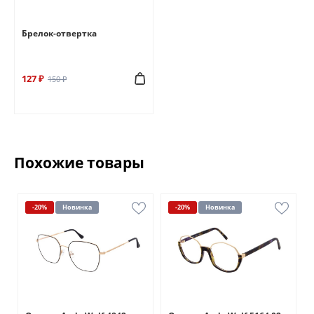
Брелок-отвертка
127 ₽
150 ₽
Похожие товары
-20%
Новинка
-20%
Новинка