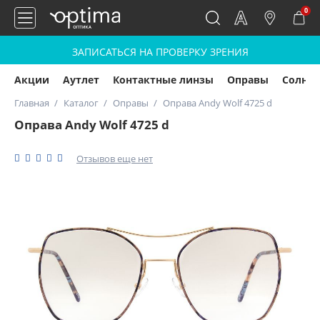
0
ЗАПИСАТЬСЯ НА ПРОВЕРКУ ЗРЕНИЯ
Акции
Аутлет
Контактные линзы
Оправы
Солнц
Главная
Каталог
Оправы
Оправа Andy Wolf 4725 d
Оправа Andy Wolf 4725 d
Отзывов еще нет