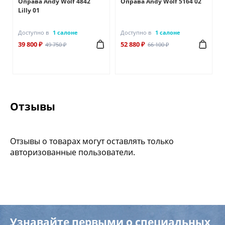
Оправа Andy Wolf 4842
Оправа Andy Wolf 5164 02
Lilly 01
Доступно в
1 салоне
Доступно в
1 салоне
39 800 ₽
52 880 ₽
49 750 ₽
66 100 ₽
Отзывы
Отзывы о товарах могут оставлять только
авторизованные пользователи.
Узнавайте первыми о специальных