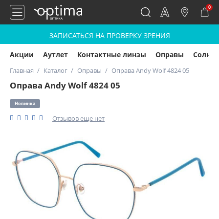
0
ЗАПИСАТЬСЯ НА ПРОВЕРКУ ЗРЕНИЯ
Акции
Аутлет
Контактные линзы
Оправы
Солнц
Главная
Каталог
Оправы
Оправа Andy Wolf 4824 05
Оправа Andy Wolf 4824 05
Новинка
Отзывов еще нет