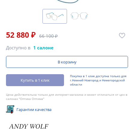
52 880 ₽
66 100 ₽
Доступно в
1 салоне
В корзину
Покупка в 1 клик доступна только для
Купить в 1 клик
г.Нижний Новгород и Нижегородской
области
Цена действительна только для интернет-магазина и может отличаться от цен в
салонах "Оптика Оптима"
Гарантии качества