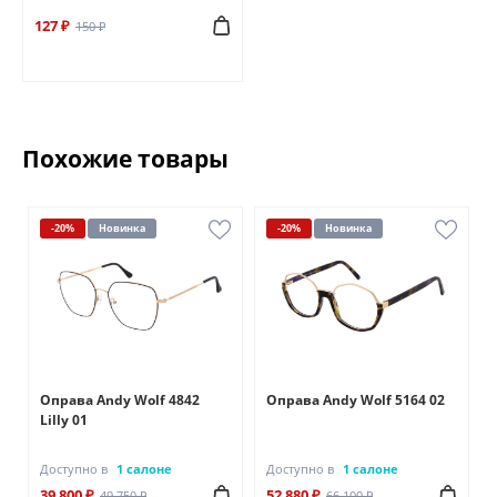
127 ₽
150 ₽
Похожие товары
-20%
Новинка
-20%
Новинка
Оправа Andy Wolf 4842
Оправа Andy Wolf 5164 02
Lilly 01
Доступно в
1 салоне
Доступно в
1 салоне
39 800 ₽
52 880 ₽
49 750 ₽
66 100 ₽