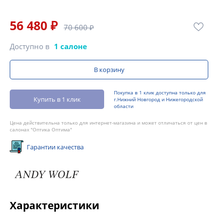
56 480 ₽
70 600 ₽
Доступно в
1 салоне
В корзину
Покупка в 1 клик доступна только для
Купить в 1 клик
г.Нижний Новгород и Нижегородской
области
Цена действительна только для интернет-магазина и может отличаться от цен в
салонах "Оптика Оптима"
Гарантии качества
Характеристики