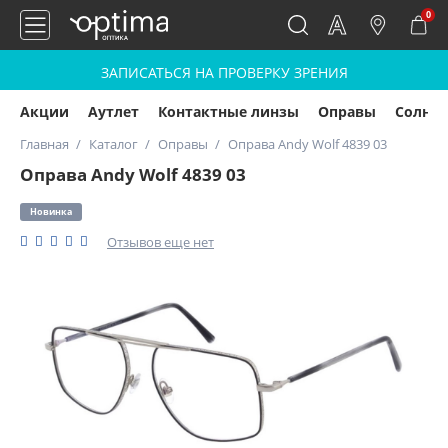
0
ЗАПИСАТЬСЯ НА ПРОВЕРКУ ЗРЕНИЯ
Акции
Аутлет
Контактные линзы
Оправы
Солнц
Главная
Каталог
Оправы
Оправа Andy Wolf 4839 03
Оправа Andy Wolf 4839 03
Новинка
Отзывов еще нет