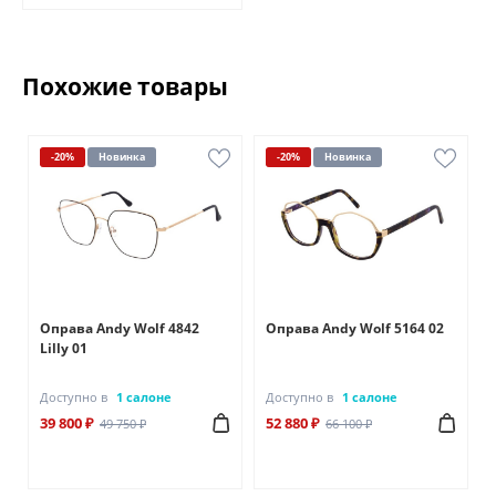
Похожие товары
-20%
Новинка
-20%
Новинка
Оправа Andy Wolf 4842
Оправа Andy Wolf 5164 02
Lilly 01
Доступно в
1 салоне
Доступно в
1 салоне
39 800 ₽
52 880 ₽
49 750 ₽
66 100 ₽