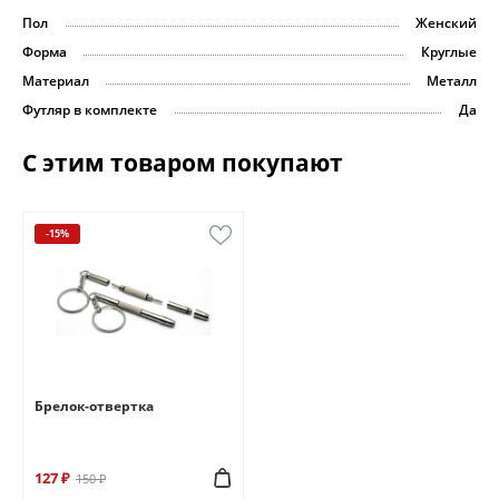
Пол
Женский
Форма
Круглые
Материал
Металл
Футляр в комплекте
Да
С этим товаром покупают
-15%
Брелок-отвертка
127 ₽
150 ₽