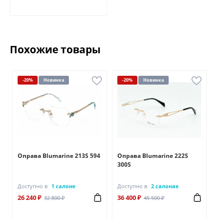
Похожие товары
-20%
Новинка
-20%
Новинка
Оправа Blumarine 213S 594
Оправа Blumarine 222S
300S
Доступно в
1 салоне
Доступно в
2 салонах
26 240 ₽
36 400 ₽
32 800 ₽
45 500 ₽