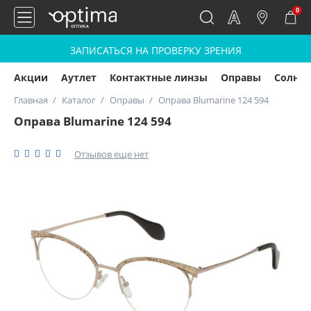
0
ЗАПИСАТЬСЯ НА ПРОВЕРКУ ЗРЕНИЯ
Акции
Аутлет
Контактные линзы
Оправы
Солнц
Главная
Каталог
Оправы
Оправа Blumarine 124 594
Оправа Blumarine 124 594
Отзывов еще нет