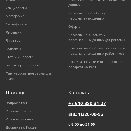
данных
Специалисты
Согласие на обработку
Мастерские
персональных данных
Сертификаты
Оферта
Лицензии
Согласие на обработку
персональных данных для рекламы
Вакансии
Положение об обработке и защите
Контакты
персональных данных работников
Статьи и новости
Правила покупки и использования
Благотворительность
подарочных карт
Партнерская программа для
стилистов
Помощь
Контакты
+7-910-380-31-27
Вопрос-ответ
Условия оплаты
8(831)220-00-96
Условия доставки
с 9:00 до 21:00
Доставка по России