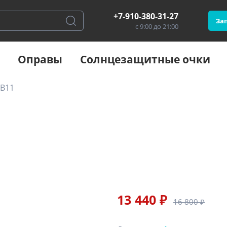
+7-910-380-31-27
Зап
с 9:00 до 21:00
Оправы
Солнцезащитные очки
 B11
13 440 ₽
16 800 ₽