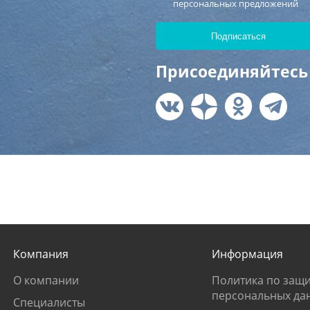
персональных предложений
Присоединяйтесь 
Компания
Информация
О компании
Политика по защи
персональных да
Специалисты