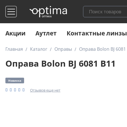
Акции
Аутлет
Контактные линзы
Главная
Каталог
Оправы
Оправа Bolon BJ 6081
Оправа Bolon BJ 6081 B11
Новинка
Отзывов еще нет