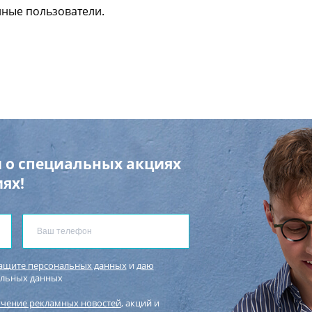
нные пользователи.
 о специальных акциях
ях!
защите персональных данных
и
даю
альных данных
учение рекламных новостей
, акций и