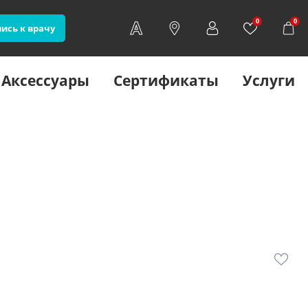
0
0
ись к врачу
Аксессуары
Сертификаты
Услуги