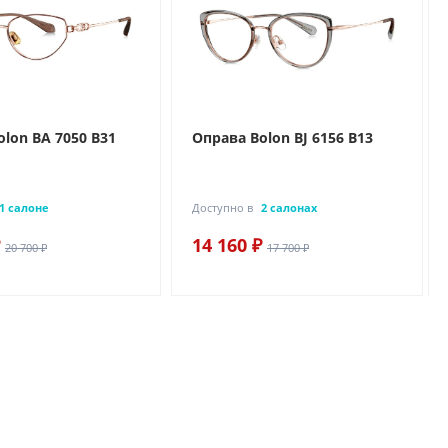
lon BA 7050 B31
Оправа Bolon BJ 6156 B13
1 салоне
Доступно в
2 салонах
14 160 ₽
20 700 ₽
17 700 ₽