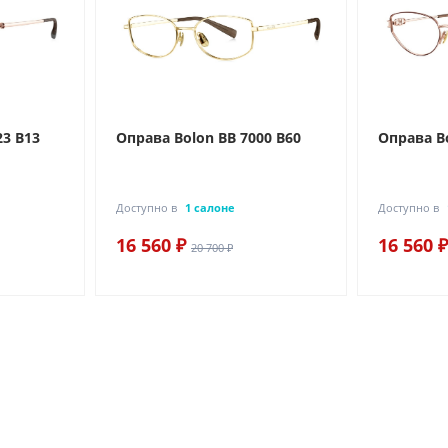
23 B13
Оправа Bolon BB 7000 B60
Оправа Bo
Доступно в
1 салоне
Доступно в
16 560 ₽
16 560 ₽
20 700 ₽