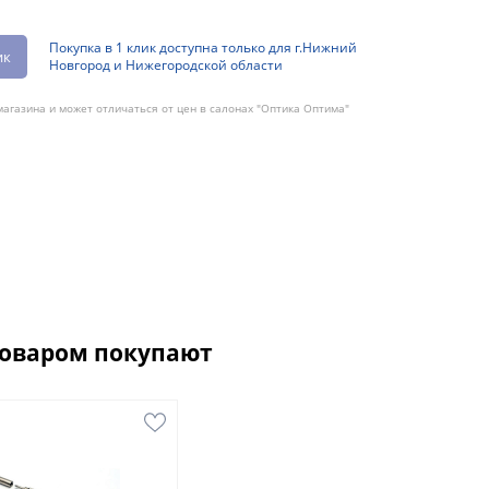
Покупка в 1 клик доступна только для г.Нижний
ик
Новгород и Нижегородской области
агазина и может отличаться от цен в салонах "Оптика Оптима"
товаром покупают