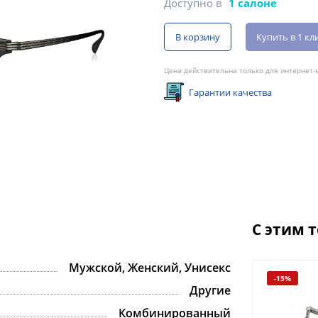
Доступно в
1 салоне
В корзину
Купить в 1 кл
Цена действительна только для интернет-м
Гарантии качества
С этим 
Мужской, Женский, Унисекс
-15%
Другие
Комбинированный