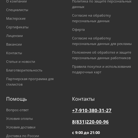
О компании
Политика по защите персональных
данных
Специалисты
Согласие на обработку
Мастерские
персональных данных
Сертификаты
Оферта
Лицензии
Согласие на обработку
персональных данных для рекламы
Вакансии
Положение об обработке и защите
Контакты
персональных данных работников
Статьи и новости
Правила покупки и использования
Благотворительность
подарочных карт
Партнерская программа для
стилистов
Помощь
Контакты
+7-910-380-31-27
Вопрос-ответ
Условия оплаты
8(831)220-00-96
Условия доставки
с 9:00 до 21:00
Доставка по России