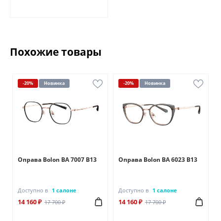
Похожие товары
-20%
Новинка
-20%
Новинка
Оправа Bolon BA 7007 B13
Оправа Bolon BA 6023 B13
Доступно в
1 салоне
Доступно в
1 салоне
14 160 ₽
14 160 ₽
17 700 ₽
17 700 ₽