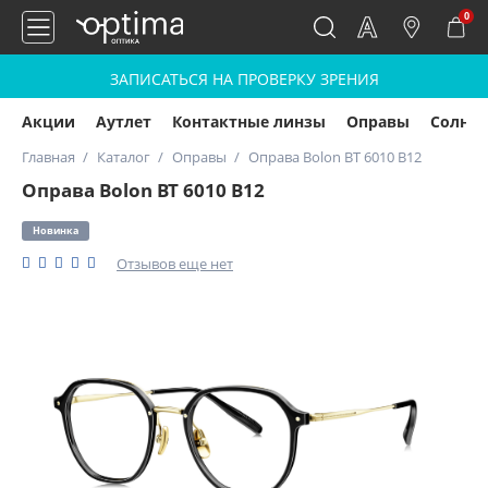
0
ЗАПИСАТЬСЯ НА ПРОВЕРКУ ЗРЕНИЯ
Акции
Аутлет
Контактные линзы
Оправы
Солнц
Главная
Каталог
Оправы
Оправа Bolon BT 6010 B12
Оправа Bolon BT 6010 B12
Новинка
Отзывов еще нет