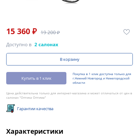
15 360 ₽
19 200 ₽
Доступно в
2 салонах
В корзину
Покупка в 1 клик доступна только для
Купить в 1 клик
г.Нижний Новгород и Нижегородской
области
Цена действительна только для интернет-магазина и может отличаться от цен в
салонах "Оптика Оптима"
Гарантии качества
Характеристики