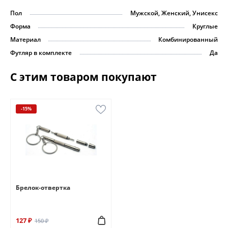
Пол
Мужской, Женский, Унисекс
Форма
Круглые
Материал
Комбинированный
Футляр в комплекте
Да
С этим товаром покупают
-15%
Брелок-отвертка
127 ₽
150 ₽