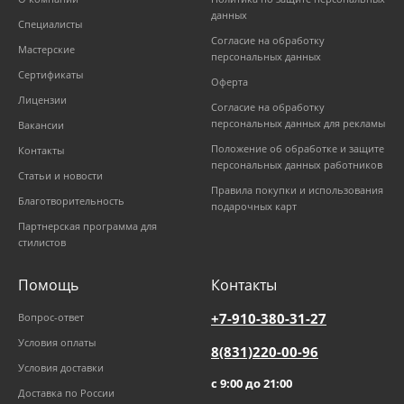
данных
Специалисты
Согласие на обработку
Мастерские
персональных данных
Сертификаты
Оферта
Лицензии
Согласие на обработку
персональных данных для рекламы
Вакансии
Положение об обработке и защите
Контакты
персональных данных работников
Статьи и новости
Правила покупки и использования
Благотворительность
подарочных карт
Партнерская программа для
стилистов
Помощь
Контакты
+7-910-380-31-27
Вопрос-ответ
Условия оплаты
8(831)220-00-96
Условия доставки
с 9:00 до 21:00
Доставка по России