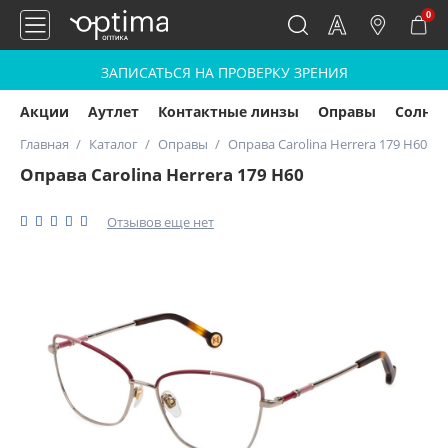
0
ЗАПИСАТЬСЯ НА ПРОВЕРКУ ЗРЕНИЯ
Акции
Аутлет
Контактные линзы
Оправы
Солнц
Главная
Каталог
Оправы
Оправа Carolina Herrera 179 H60
Оправа Carolina Herrera 179 H60
Отзывов еще нет