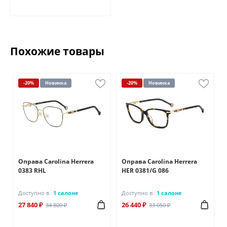
Похожие товары
-20%
Новинка
-20%
Новинка
Оправа Carolina Herrera
Оправа Carolina Herrera
0383 RHL
HER 0381/G 086
Доступно в
1 салоне
Доступно в
1 салоне
27 840 ₽
26 440 ₽
34 800 ₽
33 050 ₽