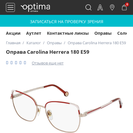
0
ЗАПИСАТЬСЯ НА ПРОВЕРКУ ЗРЕНИЯ
Акции
Аутлет
Контактные линзы
Оправы
Солнц
Главная
Каталог
Оправы
Оправа Carolina Herrera 180 E59
Оправа Carolina Herrera 180 E59
Отзывов еще нет