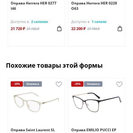
Оправа Herrera HER 0277
Оправа Herrera HER 0228
I46
О63
Доступно в
2 салонах
Доступно в
1 салоне
21 720 ₽
22 200 ₽
27 150 ₽
27 750 ₽
Похожие товары этой формы
-20%
Новинка
-20%
Новинка
Оправа Saint Laurent SL
Оправа EMILIO PUCCI EP