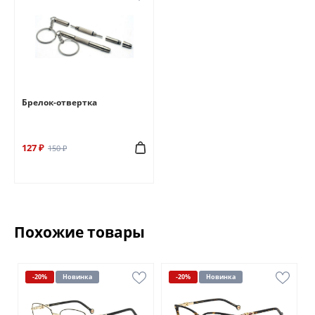
Брелок-отвертка
127 ₽
150 ₽
Похожие товары
-20%
Новинка
-20%
Новинка