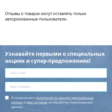
Отзывы о товарах могут оставлять только
авторизованные пользователи.
Узнавайте первыми о специальных
акциях и супер-предложениях!
Я ознакомлен с
политикой по защите персональных
данных
и
даю согласие
на обработку персональных
данных