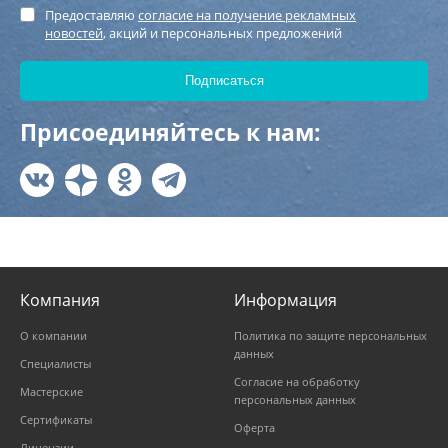
Предоставляю
согласие на получение рекламных
новостей
, акций и персональных предложений
Присоединяйтесь к нам:
Компания
Информация
О компании
Политика по защите персональных
данных
Специалисты
Согласие на обработку
Мастерские
персональных данных
Сертификаты
Оферта
Лицензии