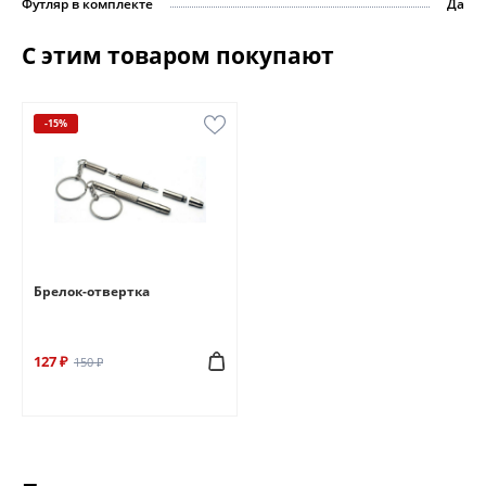
Футляр в комплекте
Да
С этим товаром покупают
-15%
Брелок-отвертка
127 ₽
150 ₽