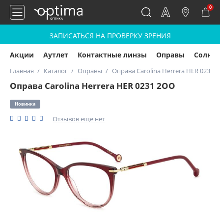
0
ЗАПИСАТЬСЯ НА ПРОВЕРКУ ЗРЕНИЯ
Акции
Аутлет
Контактные линзы
Оправы
Солнц
Главная
Каталог
Оправы
Оправа Carolina Herrera HER 0231 
Оправа Carolina Herrera HER 0231 2OO
Новинка
Отзывов еще нет