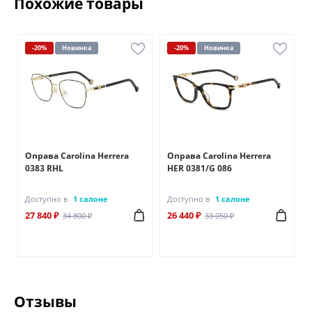
Похожие товары
-20%
Новинка
-20%
Новинка
Оправа Carolina Herrera
Оправа Carolina Herrera
0383 RHL
HER 0381/G 086
Доступно в
1 салоне
Доступно в
1 салоне
27 840 ₽
26 440 ₽
34 800 ₽
33 050 ₽
Отзывы