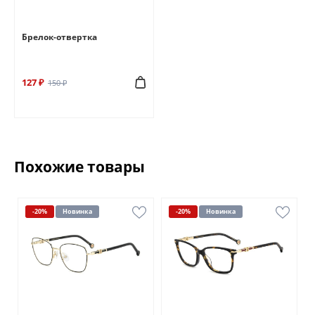
Брелок-отвертка
127 ₽
150 ₽
Похожие товары
-20%
Новинка
-20%
Новинка