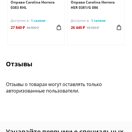
Оправа Carolina Herrera
Оправа Carolina Herrera
0383 RHL
HER 0381/G 086
Доступно в
1 салоне
Доступно в
1 салоне
27 840 ₽
26 440 ₽
34 800 ₽
33 050 ₽
Отзывы
Отзывы о товарах могут оставлять только
авторизованные пользователи.
Узнавайте первыми о специальных