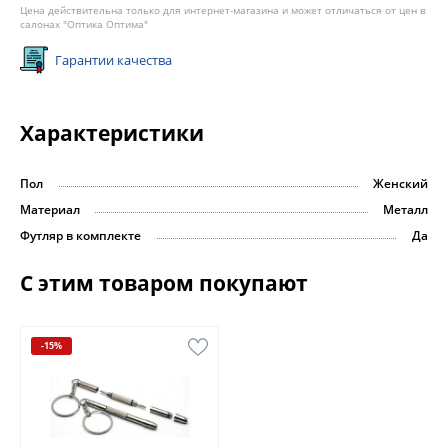
Цена действительна только для интернет-магазина и может отличаться от цен в
салонах "Оптика Оптима"
Гарантии качества
Характеристики
Пол
Женский
Материал
Металл
Футляр в комплекте
Да
С этим товаром покупают
-15%