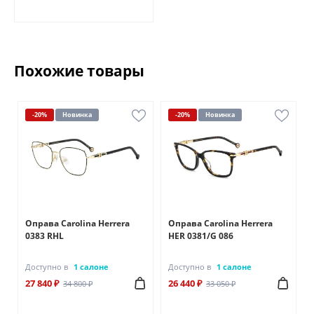
Похожие товары
-20%
Новинка
-20%
Новинка
Оправа Carolina Herrera
Оправа Carolina Herrera
0383 RHL
HER 0381/G 086
Доступно в
1 салоне
Доступно в
1 салоне
27 840 ₽
26 440 ₽
34 800 ₽
33 050 ₽