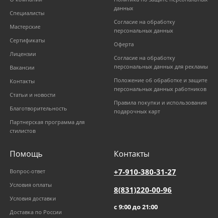
данных
Специалисты
Согласие на обработку
Мастерские
персональных данных
Сертификаты
Оферта
Лицензии
Согласие на обработку
персональных данных для рекламы
Вакансии
Положение об обработке и защите
Контакты
персональных данных работников
Статьи и новости
Правила покупки и использования
Благотворительность
подарочных карт
Партнерская программа для
стилистов
Помощь
Контакты
+7-910-380-31-27
Вопрос-ответ
Условия оплаты
8(831)220-00-96
Условия доставки
с 9:00 до 21:00
Доставка по России