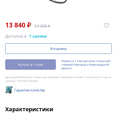
13 840 ₽
17 300 ₽
Доступно в
1 салоне
В корзину
Покупка в 1 клик доступна только для
Купить в 1 клик
г.Нижний Новгород и Нижегородской
области
Цена действительна только для интернет-магазина и может отличаться от цен в
салонах "Оптика Оптима"
Гарантии качества
Характеристики