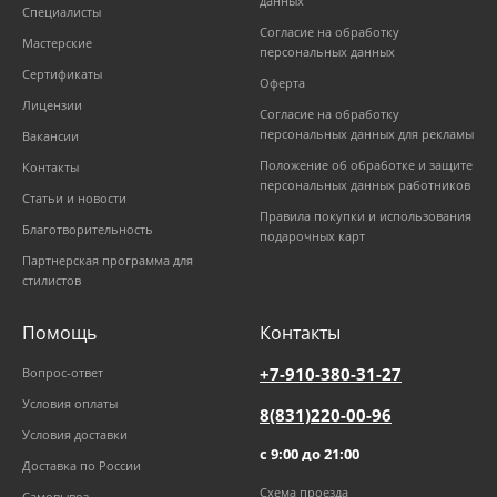
данных
Специалисты
Согласие на обработку
Мастерские
персональных данных
Сертификаты
Оферта
Лицензии
Согласие на обработку
персональных данных для рекламы
Вакансии
Положение об обработке и защите
Контакты
персональных данных работников
Статьи и новости
Правила покупки и использования
Благотворительность
подарочных карт
Партнерская программа для
стилистов
Помощь
Контакты
+7-910-380-31-27
Вопрос-ответ
Условия оплаты
8(831)220-00-96
Условия доставки
с 9:00 до 21:00
Доставка по России
Схема проезда
Самовывоз