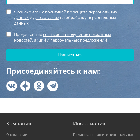
Я ознакомлен с
политикой по защите персональных
данных
и
даю согласие
на обработку персональных
данных
Предоставляю
согласие на получение рекламных
новостей
, акций и персональных предложений
Присоединяйтесь к нам:
Компания
Информация
О компании
Политика по защите персональных