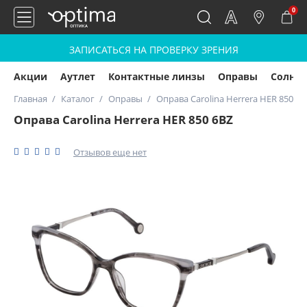
0
ЗАПИСАТЬСЯ НА ПРОВЕРКУ ЗРЕНИЯ
Акции
Аутлет
Контактные линзы
Оправы
Солнц
Главная
Каталог
Оправы
Оправа Carolina Herrera HER 850 6B
Оправа Carolina Herrera HER 850 6BZ
Отзывов еще нет