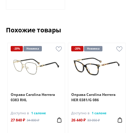
Похожие товары
-20%
Новинка
-20%
Новинка
Оправа Carolina Herrera
Оправа Carolina Herrera
0383 RHL
HER 0381/G 086
Доступно в
1 салоне
Доступно в
1 салоне
27 840 ₽
26 440 ₽
34 800 ₽
33 050 ₽