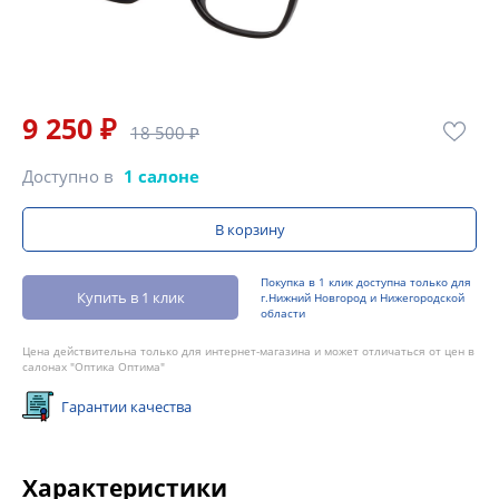
9 250 ₽
18 500 ₽
Доступно в
1 салоне
В корзину
Покупка в 1 клик доступна только для
Купить в 1 клик
г.Нижний Новгород и Нижегородской
области
Цена действительна только для интернет-магазина и может отличаться от цен в
салонах "Оптика Оптима"
Гарантии качества
Характеристики