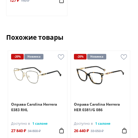
127 ₽
150 ₽
Похожие товары
-20%
Новинка
-20%
Новинка
Оправа Carolina Herrera
Оправа Carolina Herrera
0383 RHL
HER 0381/G 086
Доступно в
1 салоне
Доступно в
1 салоне
27 840 ₽
26 440 ₽
34 800 ₽
33 050 ₽