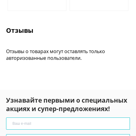
Отзывы
Отзывы о товарах могут оставлять только
авторизованные пользователи.
Узнавайте первыми о специальных
акциях и супер-предложениях!