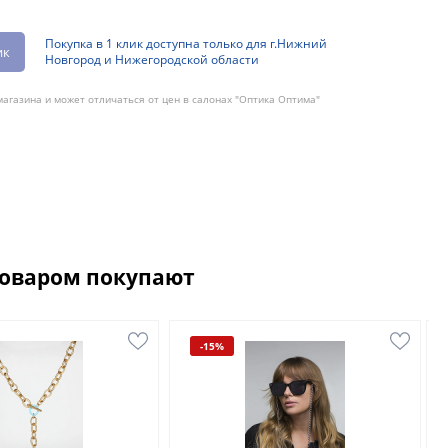
Покупка в 1 клик доступна только для г.Нижний
ик
Новгород и Нижегородской области
агазина и может отличаться от цен в салонах "Оптика Оптима"
товаром покупают
-15%