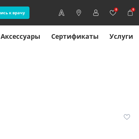
0
0
ись к врачу
Аксессуары
Сертификаты
Услуги