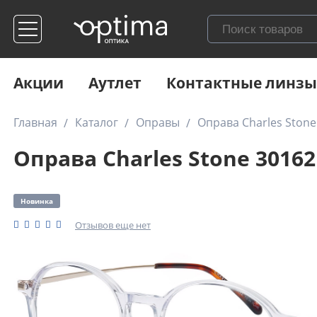
Акции
Аутлет
Контактные линзы
Главная
Каталог
Оправы
Оправа Charles Stone
Оправа Charles Stone 30162
Новинка
Отзывов еще нет