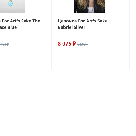
For Art's Sake The
Цепочка.For Art's Sake
ace Blue
Gabriel Silver
8 075 ₽
 100 ₽
9 500 ₽