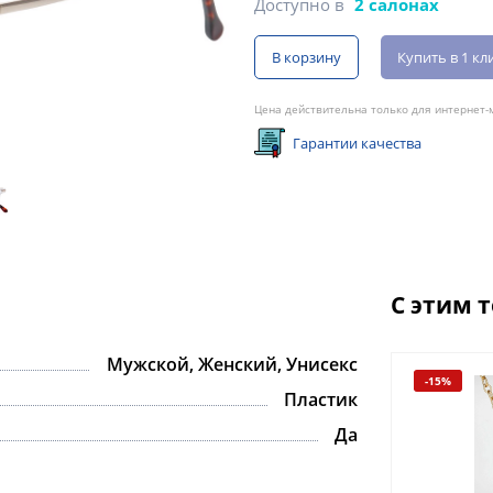
Доступно в
2 салонах
В корзину
Купить в 1 кл
Цена действительна только для интернет-м
Гарантии качества
С этим 
Мужской, Женский, Унисекс
-15%
-15%
Пластик
Да