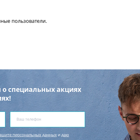
нные пользователи.
 о специальных акциях
ях!
защите персональных данных
и
даю