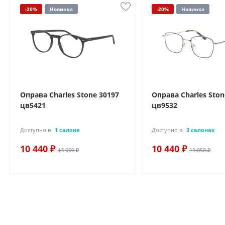
-20%
Новинка
-20%
Новинка
Оправа Charles Stone 30197
Оправа Charles Ston
цв5421
цв9532
Доступно в
1 салоне
Доступно в
3 салонах
10 440 ₽
10 440 ₽
13 050 ₽
13 050 ₽