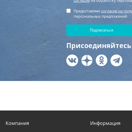
согласие
на обработку персон
Предоставляю
согласие на пол
персональных предложений
Присоединяйтесь 
Компания
Информация