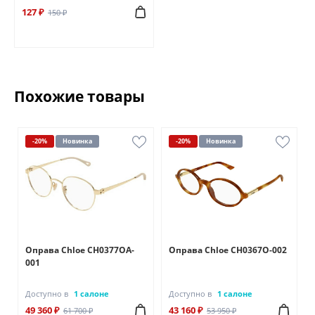
127 ₽
150 ₽
Похожие товары
-20%
Новинка
-20%
Новинка
Оправа Chloe CH0377OA-
Оправа Chloe CH0367O-002
001
Доступно в
1 салоне
Доступно в
1 салоне
49 360 ₽
43 160 ₽
61 700 ₽
53 950 ₽