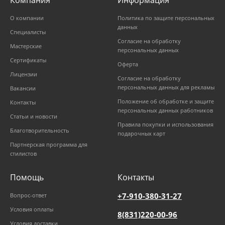
О компании
Политика по защите персональных
данных
Специалисты
Согласие на обработку
Мастерские
персональных данных
Сертификаты
Оферта
Лицензии
Согласие на обработку
персональных данных для рекламы
Вакансии
Положение об обработке и защите
Контакты
персональных данных работников
Статьи и новости
Правила покупки и использования
Благотворительность
подарочных карт
Партнерская программа для
стилистов
Помощь
Контакты
+7-910-380-31-27
Вопрос-ответ
Условия оплаты
8(831)220-00-96
Условия доставки