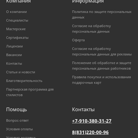
Компания
Информация
О компании
Политика по защите персональных
данных
Специалисты
Согласие на обработку
Мастерские
персональных данных
Сертификаты
Оферта
Лицензии
Согласие на обработку
персональных данных для рекламы
Вакансии
Положение об обработке и защите
Контакты
персональных данных работников
Статьи и новости
Правила покупки и использования
Благотворительность
подарочных карт
Партнерская программа для
стилистов
Помощь
Контакты
+7-910-380-31-27
Вопрос-ответ
Условия оплаты
8(831)220-00-96
Условия доставки