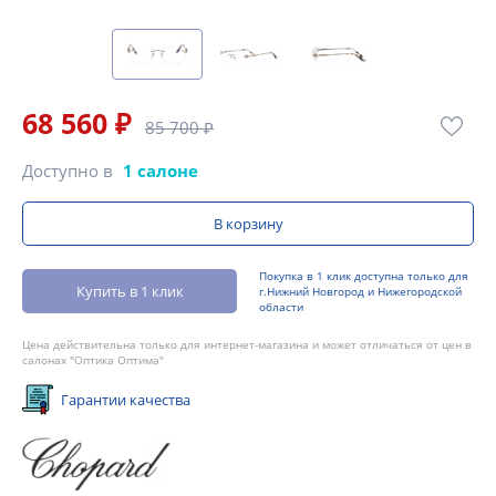
68 560 ₽
85 700 ₽
Доступно в
1 салоне
В корзину
Покупка в 1 клик доступна только для
Купить в 1 клик
г.Нижний Новгород и Нижегородской
области
Цена действительна только для интернет-магазина и может отличаться от цен в
салонах "Оптика Оптима"
Гарантии качества