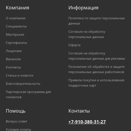
Компания
Информация
О компании
Политика по защите персональных
данных
Специалисты
Согласие на обработку
Мастерские
персональных данных
Сертификаты
Оферта
Лицензии
Согласие на обработку
персональных данных для рекламы
Вакансии
Положение об обработке и защите
Контакты
персональных данных работников
Статьи и новости
Правила покупки и использования
Благотворительность
подарочных карт
Партнерская программа для
стилистов
Помощь
Контакты
+7-910-380-31-27
Вопрос-ответ
Условия оплаты