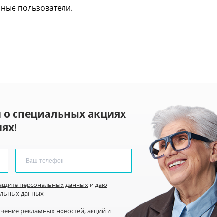
нные пользователи.
 о специальных акциях
ях!
защите персональных данных
и
даю
альных данных
учение рекламных новостей
, акций и