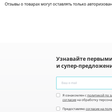
Отзывы о товарах могут оставлять только авторизова
Узнавайте первыми
и супер-предложени
Я ознакомлен с
политикой по 
согласие
на обработку персон
Предоставляю
согласие на пол