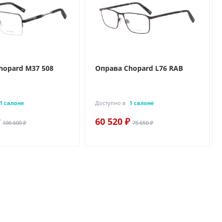
hopard M37 508
Оправа Chopard L76 RAB
1 салоне
Доступно в
1 салоне
60 520 ₽
100 600 ₽
75 650 ₽