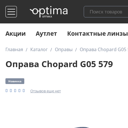
Акции
Аутлет
Контактные линзы
Главная
Каталог
Оправы
Оправа Chopard G05 
Оправа Chopard G05 579
Новинка
Отзывов еще нет