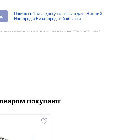
Покупка в 1 клик доступна только для г.Нижний
ик
Новгород и Нижегородской области
агазина и может отличаться от цен в салонах "Оптика Оптима"
товаром покупают