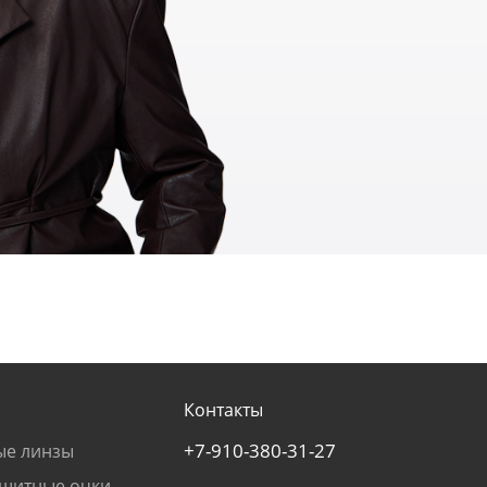
Контакты
+7-910-380-31-27
ые линзы
щитные очки