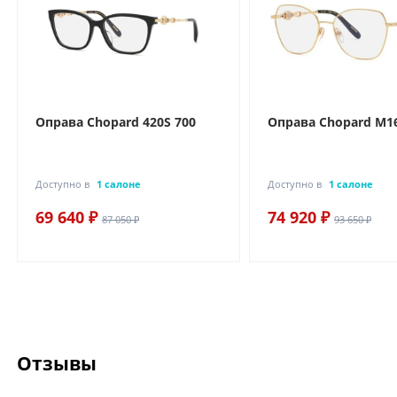
Оправа Chopard 420S 700
Оправа Chopard M16
Доступно в
1 салоне
Доступно в
1 салоне
69 640 ₽
74 920 ₽
87 050 ₽
93 650 ₽
Отзывы