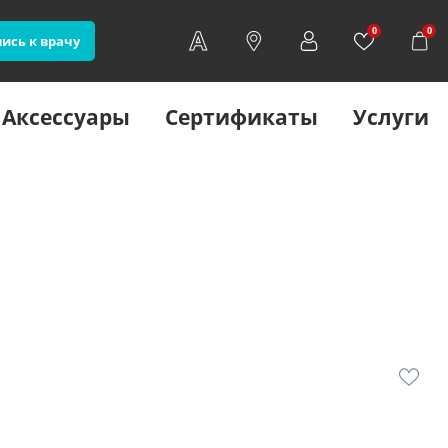
0
0
ись к врачу
Аксессуары
Сертификаты
Услуги