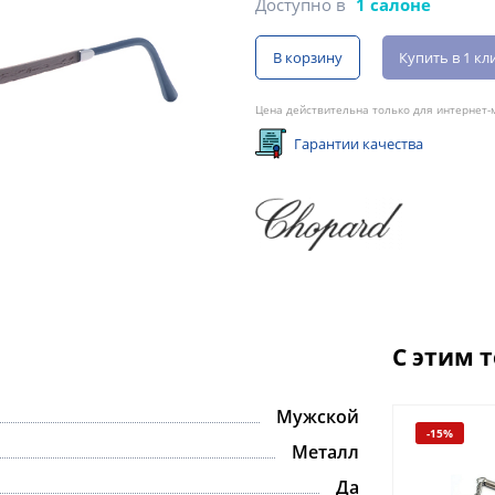
Доступно в
1 салоне
В корзину
Купить в 1 кл
Цена действительна только для интернет-м
Гарантии качества
С этим 
Мужской
-15%
Металл
Да