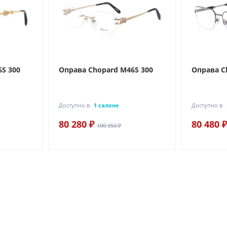
S 300
Оправа Chopard M46S 300
Оправа C
Доступно в
1 салоне
Доступно в
80 280 ₽
80 480 ₽
100 350 ₽