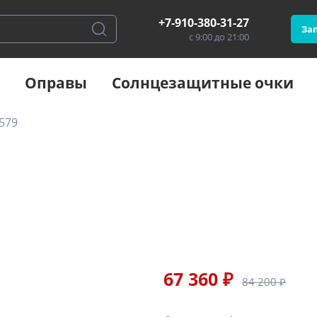
+7-910-380-31-27
Зап
с 9:00 до 21:00
Оправы
Солнцезащитные очки
579
67 360 ₽
84 200 ₽