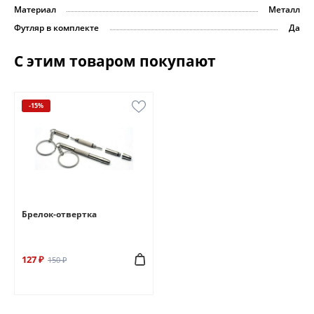
Материал
Металл
Футляр в комплекте
Да
С этим товаром покупают
-15%
Брелок-отвертка
127 ₽
150 ₽