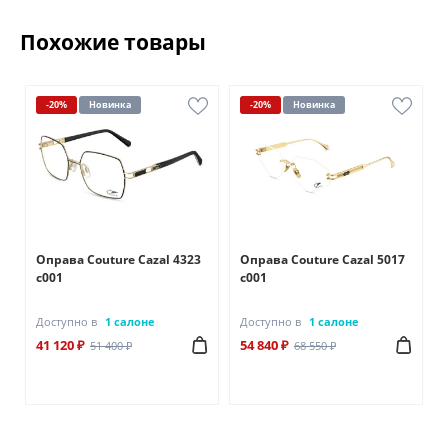
Похожие товары
-20%
Новинка
-20%
Новинка
Оправа Couture Cazal 4323
Оправа Couture Cazal 5017
c001
c001
Доступно в
1 салоне
Доступно в
1 салоне
41 120 ₽
54 840 ₽
51 400 ₽
68 550 ₽