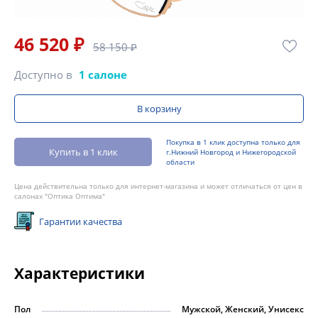
46 520 ₽
58 150 ₽
Доступно в
1 салоне
В корзину
Покупка в 1 клик доступна только для
Купить в 1 клик
г.Нижний Новгород и Нижегородской
области
Цена действительна только для интернет-магазина и может отличаться от цен в
салонах "Оптика Оптима"
Гарантии качества
Характеристики
Пол
Мужской, Женский, Унисекс