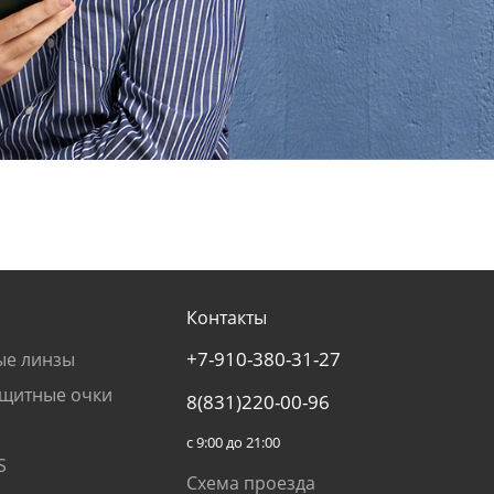
Контакты
+7-910-380-31-27
ые линзы
щитные очки
8(831)220-00-96
с 9:00 до 21:00
S
Схема проезда