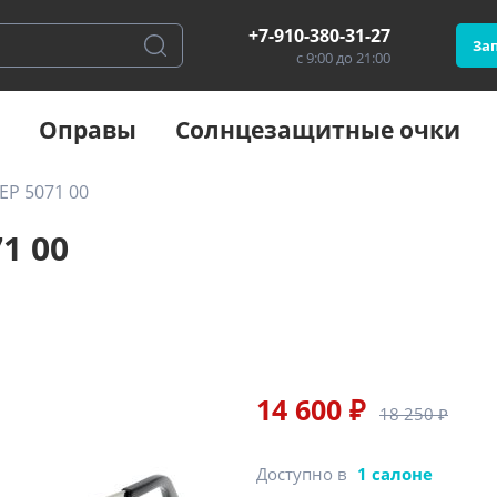
+7-910-380-31-27
Зап
с 9:00 до 21:00
Оправы
Солнцезащитные очки
EP 5071 00
1 00
14 600 ₽
18 250 ₽
Доступно в
1 салоне