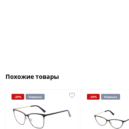
Похожие товары
-20%
Новинка
-20%
Новинка