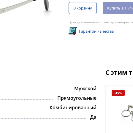
В корзину
Купить в 1 кл
Цена действительна только для интернет-м
Гарантии качества
С этим 
Мужской
-15%
Прямоугольные
Комбинированный
Да