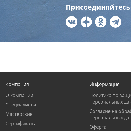
Присоединяйтесь 
Компания
Информация
О компании
Политика по защи
персональных да
Специалисты
Согласие на обра
Мастерские
персональных да
Сертификаты
Оферта