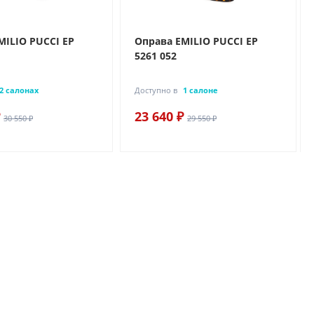
MILIO PUCCI EP
Оправа EMILIO PUCCI EP
5261 052
2 салонах
Доступно в
1 салоне
23 640 ₽
30 550 ₽
29 550 ₽