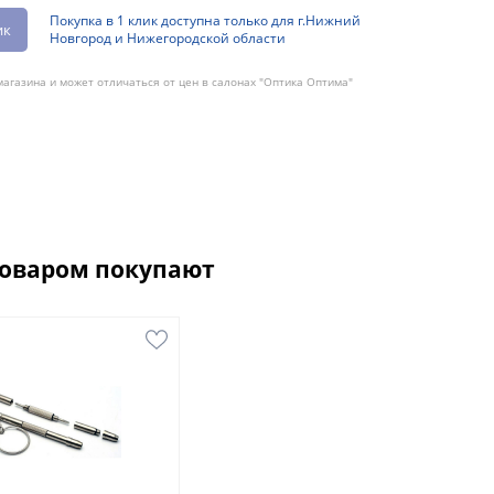
Покупка в 1 клик доступна только для г.Нижний
ик
Новгород и Нижегородской области
агазина и может отличаться от цен в салонах "Оптика Оптима"
товаром покупают