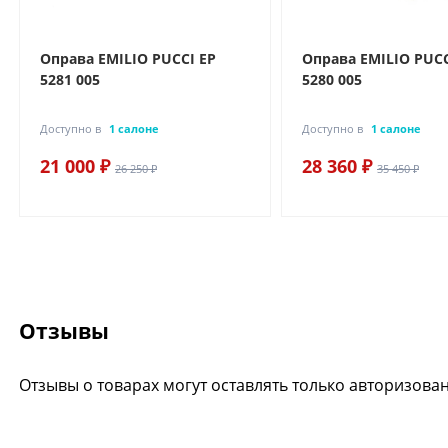
Оправа EMILIO PUCCI EP
Оправа EMILIO PUCC
5281 005
5280 005
Доступно в
1 салоне
Доступно в
1 салоне
21 000 ₽
28 360 ₽
26 250 ₽
35 450 ₽
Отзывы
Отзывы о товарах могут оставлять только авторизова