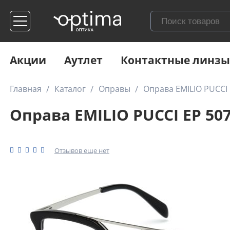
Акции
Аутлет
Контактные линзы
Главная
Каталог
Оправы
Оправа EMILIO PUCCI 
Оправа EMILIO PUCCI EP 507
Отзывов еще нет