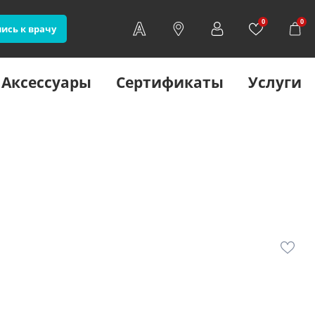
0
0
ись к врачу
Аксессуары
Сертификаты
Услуги