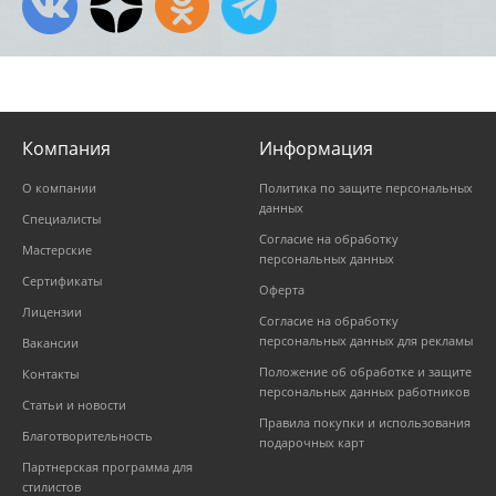
Компания
Информация
О компании
Политика по защите персональных
данных
Специалисты
Согласие на обработку
Мастерские
персональных данных
Сертификаты
Оферта
Лицензии
Согласие на обработку
персональных данных для рекламы
Вакансии
Положение об обработке и защите
Контакты
персональных данных работников
Статьи и новости
Правила покупки и использования
Благотворительность
подарочных карт
Партнерская программа для
стилистов