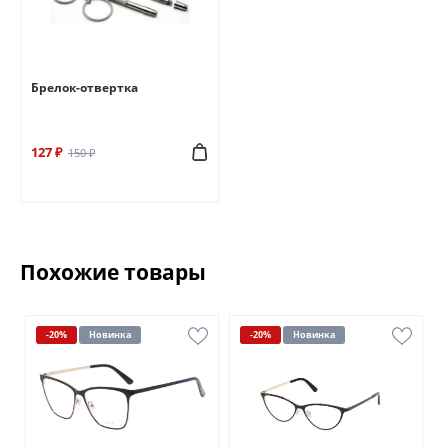
Брелок-отвертка
127 ₽
150 ₽
Похожие товары
-20%
Новинка
-20%
Новинка