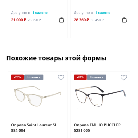
Доступно в
1 салоне
Доступно в
1 салоне
21 000 ₽
28 360 ₽
26 250 ₽
35 450 ₽
Похожие товары этой формы
-20%
Новинка
-20%
Новинка
Оправа Saint Laurent SL
Оправа EMILIO PUCCI EP
884-004
5281 005