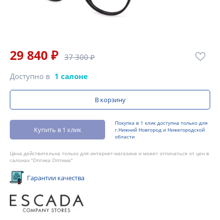
29 840 ₽
37 300 ₽
Доступно в
1 салоне
В корзину
Покупка в 1 клик доступна только для
Купить в 1 клик
г.Нижний Новгород и Нижегородской
области
Цена действительна только для интернет-магазина и может отличаться от цен в
салонах "Оптика Оптима"
Гарантии качества