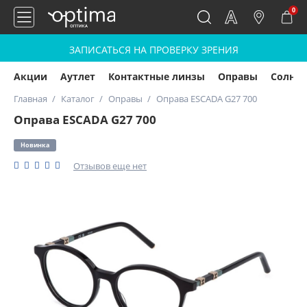
0
ЗАПИСАТЬСЯ НА ПРОВЕРКУ ЗРЕНИЯ
Акции
Аутлет
Контактные линзы
Оправы
Солнц
Главная
Каталог
Оправы
Оправа ESCADA G27 700
Оправа ESCADA G27 700
Новинка
Отзывов еще нет