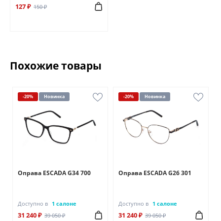
127 ₽
150 ₽
Похожие товары
-20%
Новинка
-20%
Новинка
Оправа ESCADA G34 700
Оправа ESCADA G26 301
Доступно в
1 салоне
Доступно в
1 салоне
31 240 ₽
31 240 ₽
39 050 ₽
39 050 ₽