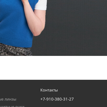
Контакты
+7-910-380-31-27
ые линзы
щитные очки