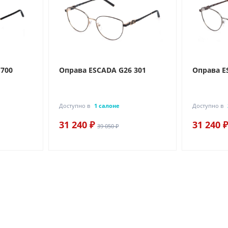
 700
Оправа ESCADA G26 301
Оправа E
Доступно в
1 салоне
Доступно в
31 240 ₽
31 240 ₽
39 050 ₽