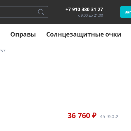
+7-910-380-31-27
Зап
с 9:00 до 21:00
Оправы
Солнцезащитные очки
357
36 760 ₽
45 950 ₽