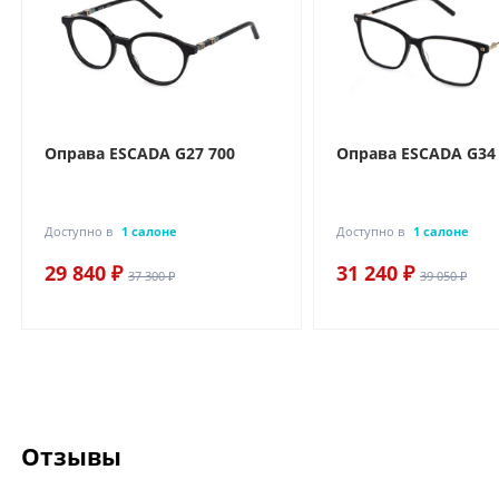
Оправа ESCADA G27 700
Оправа ESCADA G34
Доступно в
1 салоне
Доступно в
1 салоне
29 840 ₽
31 240 ₽
37 300 ₽
39 050 ₽
Отзывы