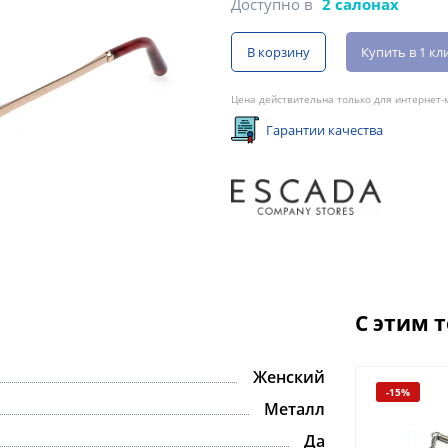
Доступно в
2 салонах
В корзину
Купить в 1 кл
Цена действительна только для интернет-м
Гарантии качества
С этим 
Женский
-15%
Металл
Да