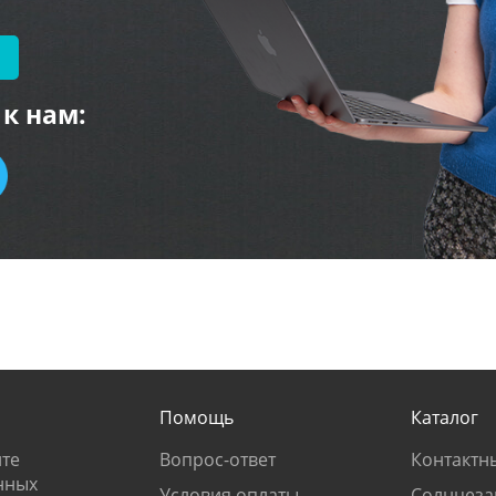
к нам:
Помощь
Каталог
те
Вопрос-ответ
Контактн
нных
Условия оплаты
Солнцеза