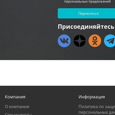
персональных предложений
Присоединяйтесь 
Компания
Информация
О компании
Политика по защи
персональных да
Специалисты