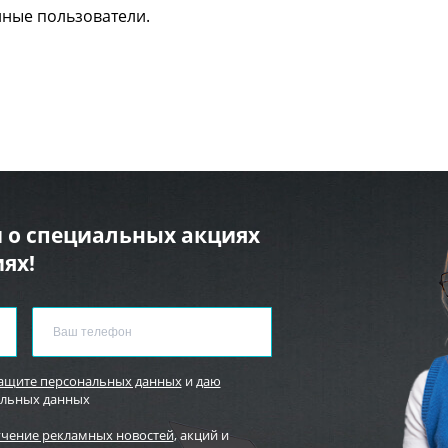
нные пользователи.
 о специальных акциях
ях!
защите персональных данных
и
даю
альных данных
учение рекламных новостей
, акций и