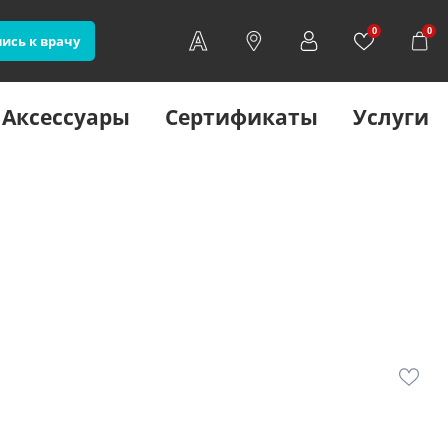
0
0
ись к врачу
Аксессуары
Сертификаты
Услуги