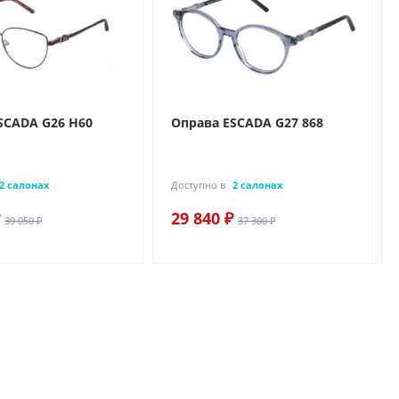
SCADA G26 H60
Оправа ESCADA G27 868
2 салонах
Доступно в
2 салонах
29 840 ₽
39 050 ₽
37 300 ₽