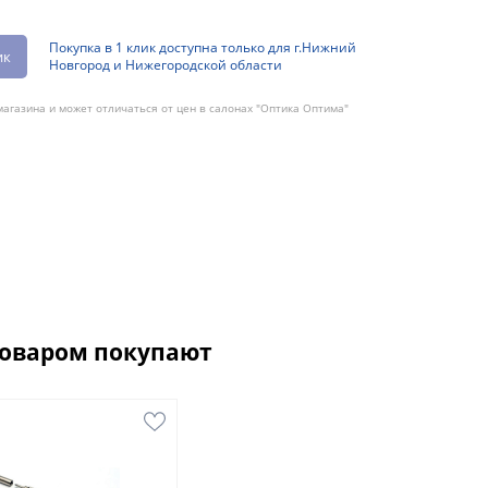
Покупка в 1 клик доступна только для г.Нижний
ик
Новгород и Нижегородской области
агазина и может отличаться от цен в салонах "Оптика Оптима"
товаром покупают