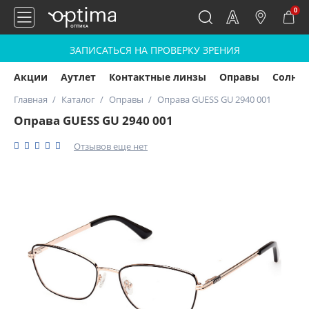
0
ЗАПИСАТЬСЯ НА ПРОВЕРКУ ЗРЕНИЯ
Акции
Аутлет
Контактные линзы
Оправы
Солнц
Главная
Каталог
Оправы
Оправа GUESS GU 2940 001
Оправа GUESS GU 2940 001
Отзывов еще нет