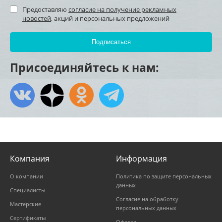
Предоставляю
согласие на получение рекламных
новостей
, акций и персональных предложений
Присоединяйтесь к нам:
Компания
Информация
О компании
Политика по защите персональных
данных
Специалисты
Согласие на обработку
Мастерские
персональных данных
Сертификаты
Оферта