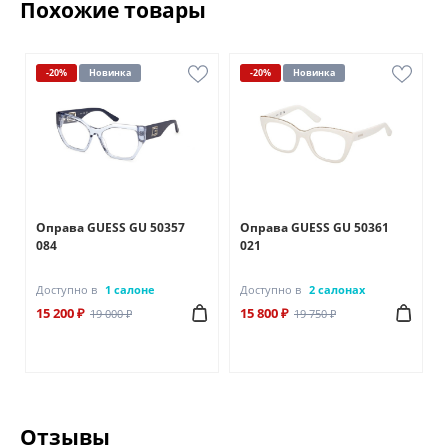
Похожие товары
-20%
Новинка
-20%
Новинка
Оправа GUESS GU 50357
Оправа GUESS GU 50361
084
021
Доступно в
1 салоне
Доступно в
2 салонах
15 200 ₽
15 800 ₽
19 000 ₽
19 750 ₽
Отзывы