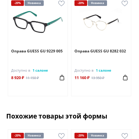
-20%
Новинка
-20%
Новинка
Оправа GUESS GU 9229 005
Оправа GUESS GU 8282 032
Доступно в
1 салоне
Доступно в
1 салоне
8 920 ₽
11 160 ₽
11 150 ₽
13 950 ₽
Похожие товары этой формы
-20%
Новинка
-20%
Новинка