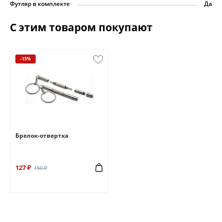
Футляр в комплекте
Да
С этим товаром покупают
-15%
Брелок-отвертка
127 ₽
150 ₽