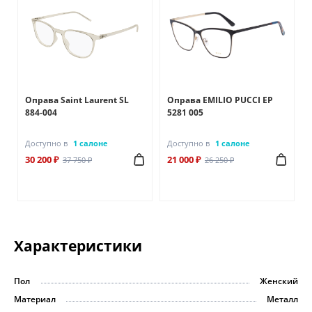
Оправа Saint Laurent SL
Оправа EMILIO PUCCI EP
884-004
5281 005
Доступно в
1 салоне
Доступно в
1 салоне
30 200 ₽
21 000 ₽
37 750 ₽
26 250 ₽
Характеристики
Пол
Женский
Материал
Металл