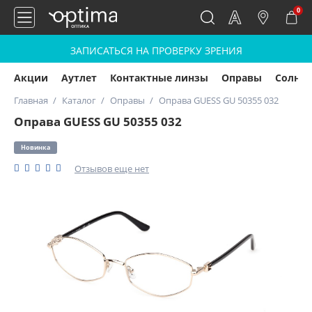
0
ЗАПИСАТЬСЯ НА ПРОВЕРКУ ЗРЕНИЯ
Акции
Аутлет
Контактные линзы
Оправы
Солнц
Главная
Каталог
Оправы
Оправа GUESS GU 50355 032
Оправа GUESS GU 50355 032
Новинка
Отзывов еще нет