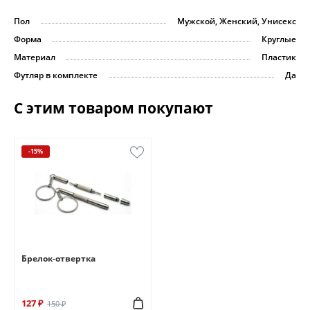
Пол
Мужской, Женский, Унисекс
Форма
Круглые
Материал
Пластик
Футляр в комплекте
Да
С этим товаром покупают
-15%
Брелок-отвертка
127 ₽
150 ₽