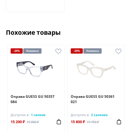
Похожие товары
-20%
Новинка
-20%
Новинка
Оправа GUESS GU 50357
Оправа GUESS GU 50361
084
021
Доступно в
1 салоне
Доступно в
2 салонах
15 200 ₽
15 800 ₽
19 000 ₽
19 750 ₽