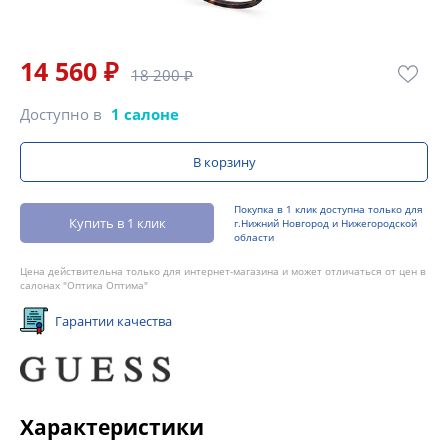
14 560 ₽
18 200 ₽
Доступно в
1 салоне
В корзину
Покупка в 1 клик доступна только для
Купить в 1 клик
г.Нижний Новгород и Нижегородской
области
Цена действительна только для интернет-магазина и может отличаться от цен в
салонах "Оптика Оптима"
Гарантии качества
Характеристики