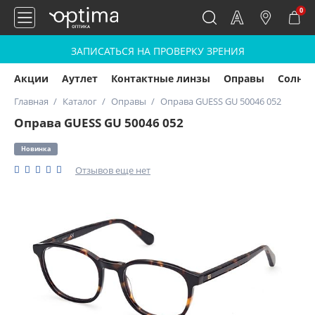
0
ЗАПИСАТЬСЯ НА ПРОВЕРКУ ЗРЕНИЯ
Акции
Аутлет
Контактные линзы
Оправы
Солнц
Главная
Каталог
Оправы
Оправа GUESS GU 50046 052
Оправа GUESS GU 50046 052
Новинка
Отзывов еще нет