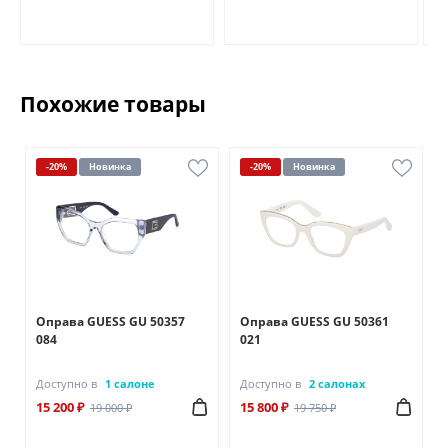
Похожие товары
-20%
Новинка
-20%
Новинка
Оправа GUESS GU 50357
Оправа GUESS GU 50361
084
021
Доступно в
1 салоне
Доступно в
2 салонах
15 200 ₽
15 800 ₽
19 000 ₽
19 750 ₽