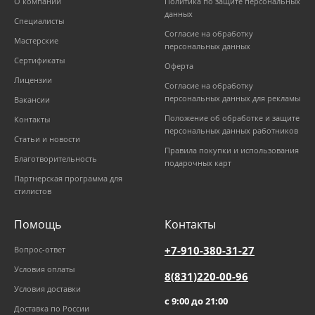
О компании
Политика по защите персональных
данных
Специалисты
Согласие на обработку
Мастерские
персональных данных
Сертификаты
Оферта
Лицензии
Согласие на обработку
персональных данных для рекламы
Вакансии
Положение об обработке и защите
Контакты
персональных данных работников
Статьи и новости
Правила покупки и использования
Благотворительность
подарочных карт
Партнерская программа для
стилистов
Помощь
Контакты
+7-910-380-31-27
Вопрос-ответ
Условия оплаты
8(831)220-00-96
Условия доставки
с 9:00 до 21:00
Доставка по России