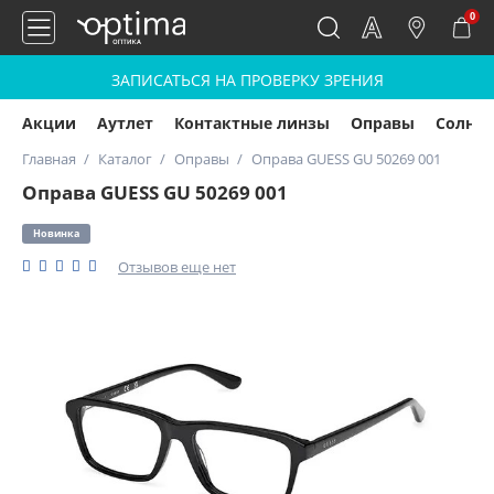
0
ЗАПИСАТЬСЯ НА ПРОВЕРКУ ЗРЕНИЯ
Акции
Аутлет
Контактные линзы
Оправы
Солнц
Главная
Каталог
Оправы
Оправа GUESS GU 50269 001
Оправа GUESS GU 50269 001
Новинка
Отзывов еще нет