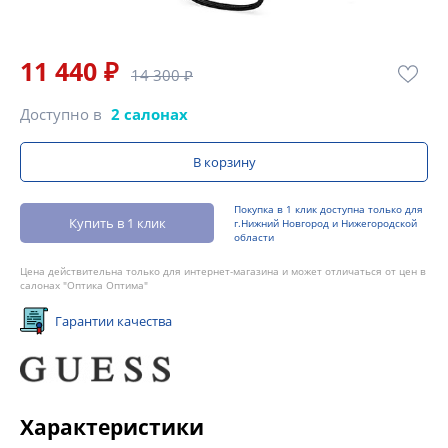
11 440 ₽
14 300 ₽
Доступно в
2 салонах
В корзину
Покупка в 1 клик доступна только для
Купить в 1 клик
г.Нижний Новгород и Нижегородской
области
Цена действительна только для интернет-магазина и может отличаться от цен в
салонах "Оптика Оптима"
Гарантии качества
Характеристики