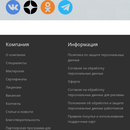
Компания
Информация
О компании
Политика по защите персональных
данных
Специалисты
Согласие на обработку
Мастерские
персональных данных
Сертификаты
Оферта
Лицензии
Согласие на обработку
персональных данных для рекламы
Вакансии
Положение об обработке и защите
Контакты
персональных данных работников
Статьи и новости
Правила покупки и использования
Благотворительность
подарочных карт
Партнерская программа для