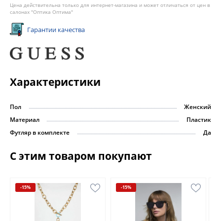
Цена действительна только для интернет-магазина и может отличаться от цен в
салонах "Оптика Оптима"
Гарантии качества
Характеристики
Пол
Женский
Материал
Пластик
Футляр в комплекте
Да
С этим товаром покупают
-15%
-15%