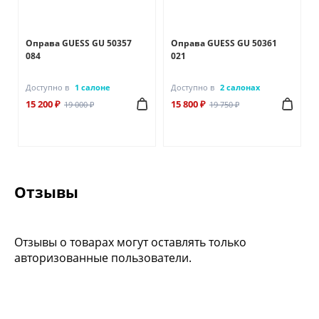
Оправа GUESS GU 50357
Оправа GUESS GU 50361
084
021
Доступно в
1 салоне
Доступно в
2 салонах
15 200 ₽
15 800 ₽
19 000 ₽
19 750 ₽
Отзывы
Отзывы о товарах могут оставлять только
авторизованные пользователи.