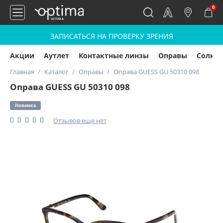
0
ЗАПИСАТЬСЯ НА ПРОВЕРКУ ЗРЕНИЯ
Акции
Аутлет
Контактные линзы
Оправы
Солнц
Главная
Каталог
Оправы
Оправа GUESS GU 50310 098
Оправа GUESS GU 50310 098
Новинка
Отзывов еще нет