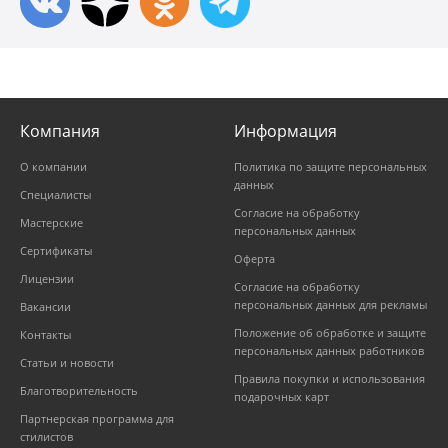
Компания
Информация
О компании
Политика по защите персональных
данных
Специалисты
Согласие на обработку
Мастерские
персональных данных
Сертификаты
Оферта
Лицензии
Согласие на обработку
персональных данных для рекламы
Вакансии
Положение об обработке и защите
Контакты
персональных данных работников
Статьи и новости
Правила покупки и использования
Благотворительность
подарочных карт
Партнерская программа для
стилистов