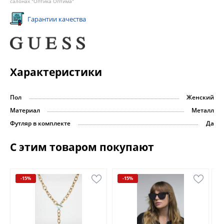
салонах "Оптика Оптима"
Гарантии качества
Характеристики
Пол
Женский
Материал
Металл
Футляр в комплекте
Да
С этим товаром покупают
-15%
-15%